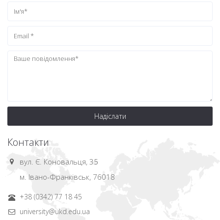
Надіслати
Контакти
вул. Є. Коновальця, 35
м. Івано-Франківськ, 76018
+38 (0342) 77 18 45
university@ukd.edu.ua