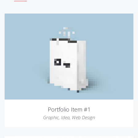
Portfolio Item #1
Graphic
,
Idea
,
Web Design