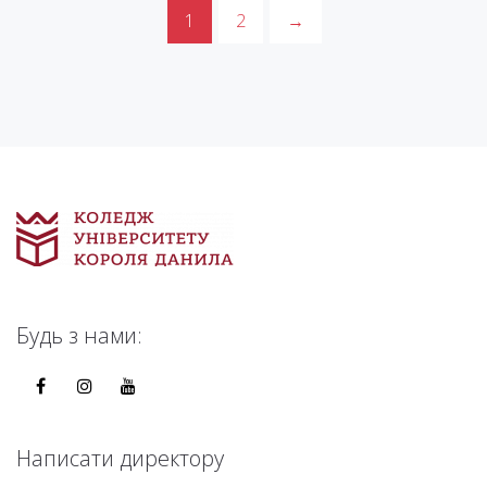
1
2
→
Будь з нами:
Написати директору