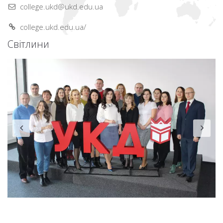
college.ukd@ukd.edu.ua
college.ukd.edu.ua/
Світлини