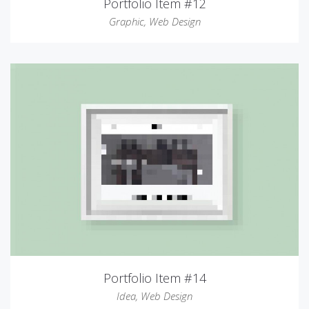
Portfolio Item #12
Graphic
,
Web Design
Portfolio Item #14
Idea
,
Web Design