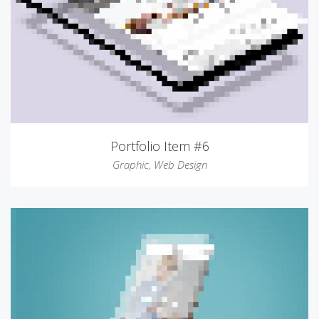
Portfolio Item #6
Graphic
,
Web Design