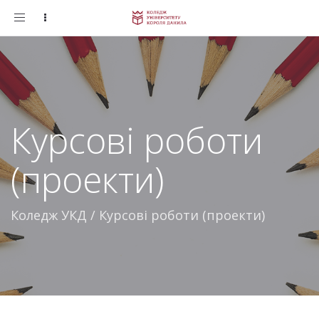
Toggle
navigation
Курсові роботи
(проекти)
Коледж УКД
/
Курсові роботи (проекти)