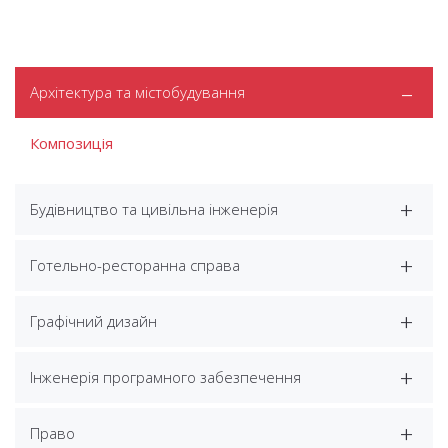
Архітектура та містобудування
Композиція
Будівництво та цивільна інженерія
Готельно-ресторанна справа
Графічний дизайн
Інженерія програмного забезпечення
Право