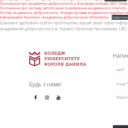
Положення про академічну доброчесність у Фаховому коледжі ЗВО “Унів
Положення про систему запобігання та виявлення академічного плагіату, с
Постер Академічна доброчесність. Форми проявів академічної недоброче
Інформаційні бюлетені «Академічна доброчесність Infobulletin»
Завантаж
Шановні здобувачі освіти пропонуємо вашій увазі серію інформ
академічній доброчесності в Україні) Євгеном Ніколаєвим. URL
Напис
Будь з нами: