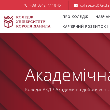
+38 (0342) 77 18 45
college.ukd@ukd.e
ПРО КОЛЕДЖ
НАВЧА
КАР’ЄРНИЙ РОЗВИТОК 
Академічн
Коледж УКД
/
Академічна доброчесніс