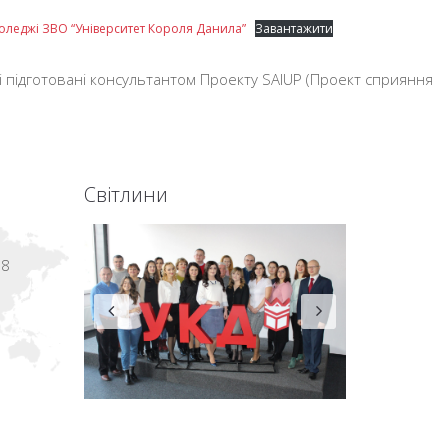
коледжі ЗВО “Університет Короля Данила”
Завантажити
кі підготовані консультантом Проекту SAIUP (Проект сприяння
Світлини
18