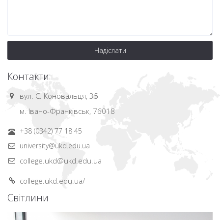
Надіслати
Контакти
вул. Є. Коновальця, 35
м. Івано-Франківськ, 76018
+38 (0342) 77 18 45
university@ukd.edu.ua
college.ukd@ukd.edu.ua
college.ukd.edu.ua/
Світлини