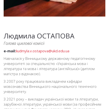
Людмила ОСТАПОВА
Голова циклової комісії
e-mail:
liudmyla.v.ostapova@ukd.edu.ua
Навчалася у Вінницькому державному педагогічному
університеті за спеціальністю «Українська мова і
література та мова і література (англійська)» (диплом
магістра з відзнакою).
З 2007 року працювала викладачем кафедри
мовознавства Вінницького національного технічного
університету.
З 2021 року – викладач української мови та літератури,
зарубіжної літератури, української мови (за професійним