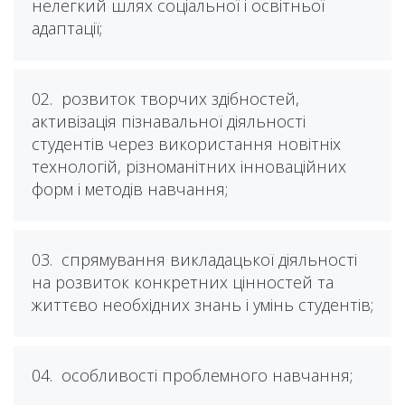
нелегкий шлях соціальної і освітньої
адаптації;
02.
розвиток творчих здібностей,
активізація пізнавальної діяльності
студентів через використання новітніх
технологій, різноманітних інноваційних
форм і методів навчання;
03.
спрямування викладацької діяльності
на розвиток конкретних цінностей та
життєво необхідних знань і умінь студентів;
04.
особливості проблемного навчання;