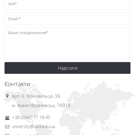
Надіслати
Контакти
вул. Є. Коновальця, 35
м. Івано-Франківськ, 76018
+38 (0342) 77 18 45
university@ukd.edu.ua