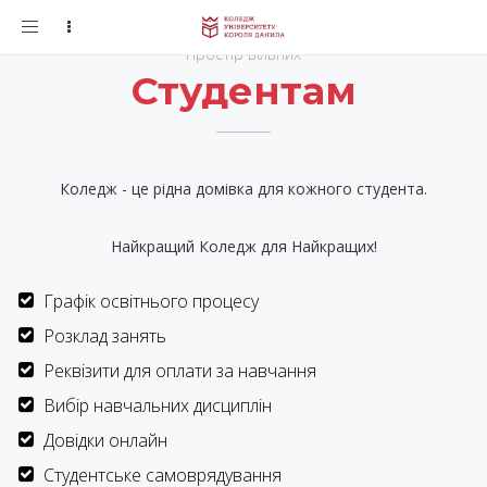
Toggle
navigation
Простір вільних
Студентам
Коледж - це рідна домівка для кожного студента.
Найкращий Коледж для Найкращих!
Графік освітнього процесу
Розклад занять
Реквізити для оплати за навчання
Вибір навчальних дисциплін
Довідки онлайн
Студентське самоврядування