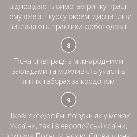
відповідають вимогам ринку праці,
тому вже з ІІ курсу окремі дисципліни
викладають практики-роботодавці
8
Тісна співпраця з міжнародними
закладами та можливість участі в
літніх таборах за кордоном
9
Цікаві екскурсійні поїздки як у межах
України, так і в європейські країни,
зокрема Польщу, Чехію, Словаччину,