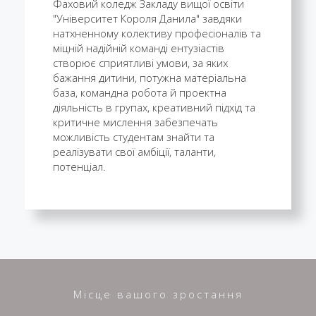
Фаховий коледж Закладу вищої освіти
"Університет Короля Данила" завдяки
натхненному колективу професіоналів та
міцній надійній команді ентузіастів
створює сприятливі умови, за яких
бажання дитини, потужна матеріальна
база, командна робота й проектна
діяльність в групах, креативний підхід та
критичне мислення забезпечать
можливість студентам знайти та
реалізувати свої амбіції, таланти,
потенціал.
Місце вашого зростання