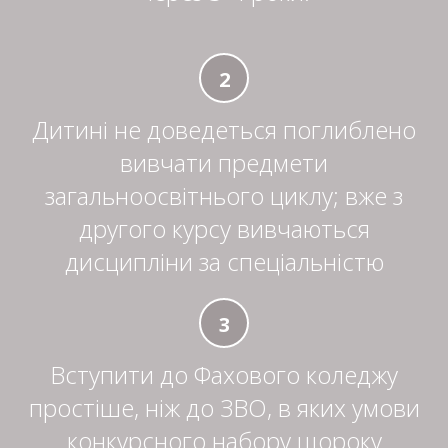
2
Дитині не доведеться поглиблено
вивчати предмети
загальноосвітнього циклу; вже з
другого курсу вивчаються
дисципліни за спеціальністю
3
Вступити до Фахового коледжу
простіше, ніж до ЗВО, в яких умови
конкурсного набору щороку