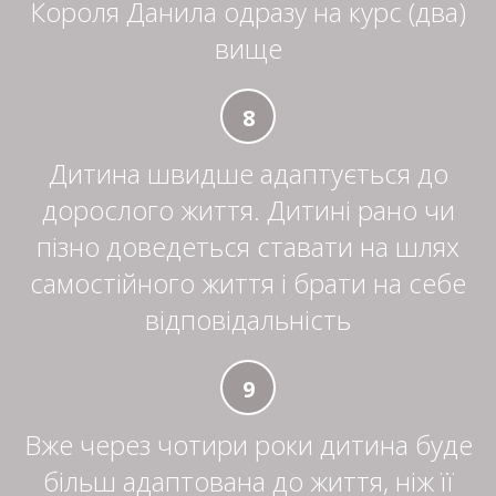
Короля Данила одразу на курс (два)
вище
8
Дитина швидше адаптується до
дорослого життя. Дитині рано чи
пізно доведеться ставати на шлях
самостійного життя і брати на себе
відповідальність
9
Вже через чотири роки дитина буде
більш адаптована до життя, ніж її