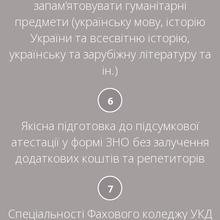
запам’ятовувати гуманітарні
предмети (українську мову, історію
України та всесвітню історію,
українську та зарубіжну літературу та
ін.)
6
Якісна підготовка до підсумкової
атестації у формі ЗНО без залучення
додаткових коштів та репетиторів
7
Спеціальності Фахового коледжу УКД