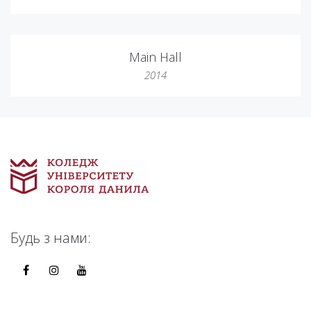
Main Hall
2014
Будь з нами: