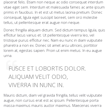
placerat felis. Etiam non neque ac odio consequat interdum
vitae eget sem. Interdum et malesuada fames ac ante ipsum
primis in faucibus. In et est ut metus lacinia pretium. Donec
consequat, ligula eget suscipit laoreet, sem orci molestie
tellus, ut pellentesque erat augue non neque.
Donec fringilla aliquam dictum. Sed dictum tempus ligula, quis
efficitur lacus varius et. Ut pellentesque viverra leo, vel
tristique purus efficitur nec. Nam eu nunc in diam vulputate
pharetra a non ex. Donec sit amet arcu ultrices, porttitor
lorem at, egestas sapien. Proin ut enim metus. In eu augue
urna.
FUSCE ET LOBORTIS DOLOR.
ALIQUAM VELIT ODIO,
VIVERRA IN NUNC IN.
Mauris dictum, diam vel gravida fringilla, tellus velit vulputate
augue, non cursus erat est ac ipsum. Pellentesque porta
massa maximus mauris auctor maximus. Maecenas viverra