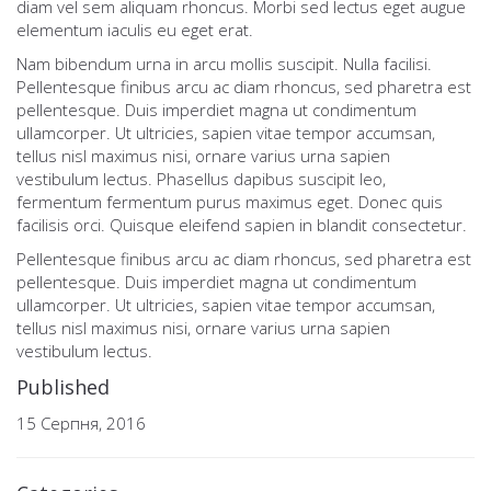
diam vel sem aliquam rhoncus. Morbi sed lectus eget augue
elementum iaculis eu eget erat.
Nam bibendum urna in arcu mollis suscipit. Nulla facilisi.
Pellentesque finibus arcu ac diam rhoncus, sed pharetra est
pellentesque. Duis imperdiet magna ut condimentum
ullamcorper. Ut ultricies, sapien vitae tempor accumsan,
tellus nisl maximus nisi, ornare varius urna sapien
vestibulum lectus. Phasellus dapibus suscipit leo,
fermentum fermentum purus maximus eget. Donec quis
facilisis orci. Quisque eleifend sapien in blandit consectetur.
Pellentesque finibus arcu ac diam rhoncus, sed pharetra est
pellentesque. Duis imperdiet magna ut condimentum
ullamcorper. Ut ultricies, sapien vitae tempor accumsan,
tellus nisl maximus nisi, ornare varius urna sapien
vestibulum lectus.
Published
15 Серпня, 2016