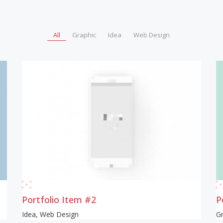
All
Graphic
Idea
Web Design
Portfolio Item #2
P
Idea
,
Web Design
Gr