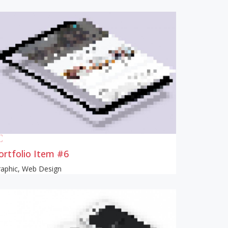
ortfolio Item #6
aphic
,
Web Design