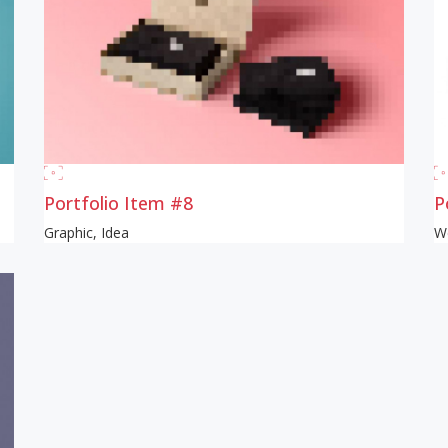
Portfolio Item #8
P
Graphic
,
Idea
W