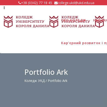
+38 (0342) 77 18 45
college.ukd@ukd.edu.ua
ПРО КОЛЕДЖ
НАВЧА
Кар’єрний розвиток і
Portfolio Ark
Коледж УКД
/
Portfolio Ark