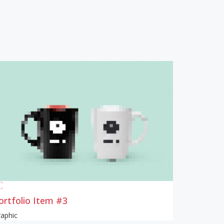
ortfolio Item #3
aphic