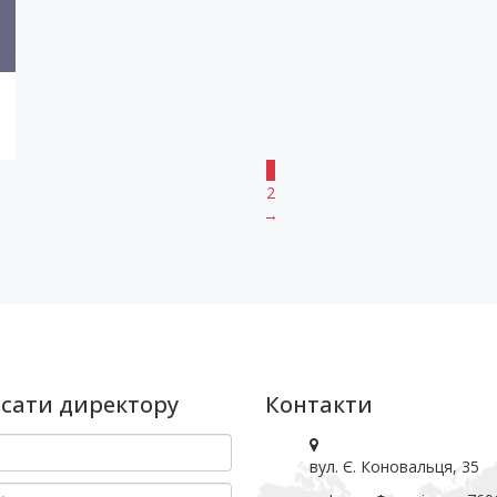
1
2
→
сати директору
Контакти
вул. Є. Коновальця, 35