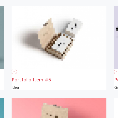
Portfolio Item #5
P
Idea
Gr