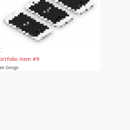
ortfolio Item #9
eb Design