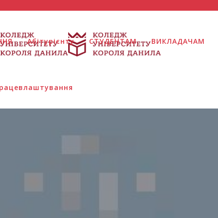
ННЯ
Абітурієнту
СТУДЕНТАМ
ВИКЛАДАЧАМ
 працевлаштування