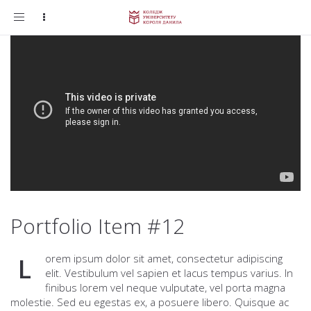
Toggle
navigation
Portfolio Item #12
orem ipsum dolor sit amet, consectetur adipiscing
L
elit. Vestibulum vel sapien et lacus tempus varius. In
finibus lorem vel neque vulputate, vel porta magna
molestie. Sed eu egestas ex, a posuere libero. Quisque ac