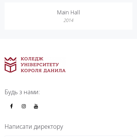
Main Hall
2014
Будь з нами:
Написати директору