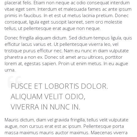
placerat felis. Etiam non neque ac odio consequat interdum
vitae eget sem. Interdum et malesuada fames ac ante ipsum
primis in faucibus. In et est ut metus lacinia pretium. Donec
consequat, ligula eget suscipit laoreet, sem orci molestie
tellus, ut pellentesque erat augue non neque.
Donec fringilla aliquam dictum. Sed dictum tempus ligula, quis
efficitur lacus varius et. Ut pellentesque viverra leo, vel
tristique purus efficitur nec. Nam eu nunc in diam vulputate
pharetra a non ex. Donec sit amet arcu ultrices, porttitor
lorem at, egestas sapien. Proin ut enim metus. In eu augue
urna.
FUSCE ET LOBORTIS DOLOR.
ALIQUAM VELIT ODIO,
VIVERRA IN NUNC IN.
Mauris dictum, diam vel gravida fringilla, tellus velit vulputate
augue, non cursus erat est ac ipsum. Pellentesque porta
massa maximus mauris auctor maximus. Maecenas viverra