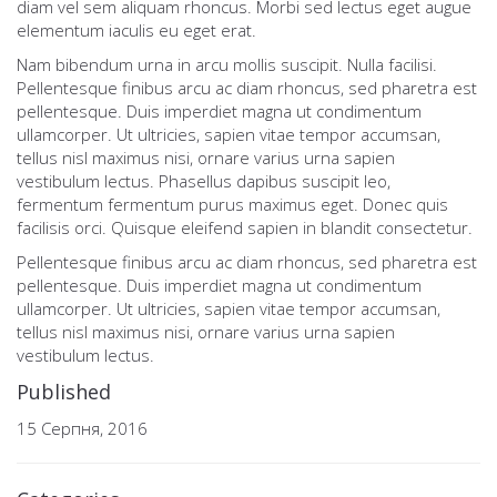
diam vel sem aliquam rhoncus. Morbi sed lectus eget augue
elementum iaculis eu eget erat.
Nam bibendum urna in arcu mollis suscipit. Nulla facilisi.
Pellentesque finibus arcu ac diam rhoncus, sed pharetra est
pellentesque. Duis imperdiet magna ut condimentum
ullamcorper. Ut ultricies, sapien vitae tempor accumsan,
tellus nisl maximus nisi, ornare varius urna sapien
vestibulum lectus. Phasellus dapibus suscipit leo,
fermentum fermentum purus maximus eget. Donec quis
facilisis orci. Quisque eleifend sapien in blandit consectetur.
Pellentesque finibus arcu ac diam rhoncus, sed pharetra est
pellentesque. Duis imperdiet magna ut condimentum
ullamcorper. Ut ultricies, sapien vitae tempor accumsan,
tellus nisl maximus nisi, ornare varius urna sapien
vestibulum lectus.
Published
15 Серпня, 2016