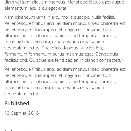
diam vel sem aliquam rhoncus. Morbi sed lectus eget augue
elementum iaculis eu eget erat.
Nam bibendum urna in arcu mollis suscipit. Nulla facilisi.
Pellentesque finibus arcu ac diam rhoncus, sed pharetra est
pellentesque. Duis imperdiet magna ut condimentum
ullamcorper. Ut ultricies, sapien vitae tempor accumsan,
tellus nisl maximus nisi, ornare varius urna sapien
vestibulum lectus. Phasellus dapibus suscipit leo,
fermentum fermentum purus maximus eget. Donec quis
facilisis orci. Quisque eleifend sapien in blandit consectetur.
Pellentesque finibus arcu ac diam rhoncus, sed pharetra est
pellentesque. Duis imperdiet magna ut condimentum
ullamcorper. Ut ultricies, sapien vitae tempor accumsan,
tellus nisl maximus nisi, ornare varius urna sapien
vestibulum lectus.
Published
13 Серпня, 2016