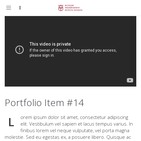
Toggle
navigation
Portfolio Item #14
orem ipsum dolor sit amet, consectetur adipiscing
L
elit. Vestibulum vel sapien et lacus tempus varius. In
finibus lorem vel neque vulputate, vel porta magna
molestie. Sed eu egestas ex, a posuere libero. Quisque ac