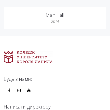
Main Hall
2014
Будь з нами:
Написати директору