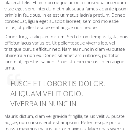
placerat felis. Etiam non neque ac odio consequat interdum
vitae eget sem. Interdum et malesuada fames ac ante ipsum
primis in faucibus. In et est ut metus lacinia pretium. Donec
consequat, ligula eget suscipit laoreet, sem orci molestie
tellus, ut pellentesque erat augue non neque.
Donec fringilla aliquam dictum. Sed dictum tempus ligula, quis
efficitur lacus varius et. Ut pellentesque viverra leo, vel
tristique purus efficitur nec. Nam eu nunc in diam vulputate
pharetra a non ex. Donec sit amet arcu ultrices, porttitor
lorem at, egestas sapien. Proin ut enim metus. In eu augue
urna.
FUSCE ET LOBORTIS DOLOR.
ALIQUAM VELIT ODIO,
VIVERRA IN NUNC IN.
Mauris dictum, diam vel gravida fringilla, tellus velit vulputate
augue, non cursus erat est ac ipsum. Pellentesque porta
massa maximus mauris auctor maximus. Maecenas viverra