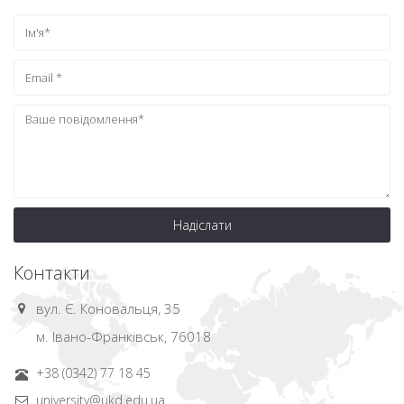
Надіслати
Контакти
вул. Є. Коновальця, 35
м. Івано-Франківськ, 76018
+38 (0342) 77 18 45
university@ukd.edu.ua