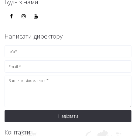
Будь з нами:
Написати директору
Надіслати
Контакти