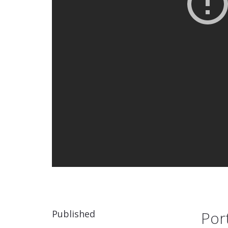
Published
Por