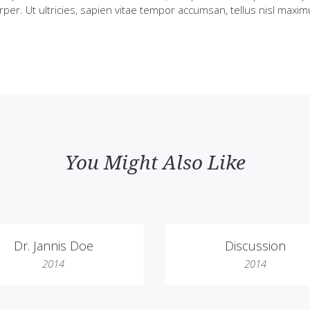
rper. Ut ultricies, sapien vitae tempor accumsan, tellus nisl maxim
You Might Also Like
Dr. Jannis Doe
Discussion
2014
2014