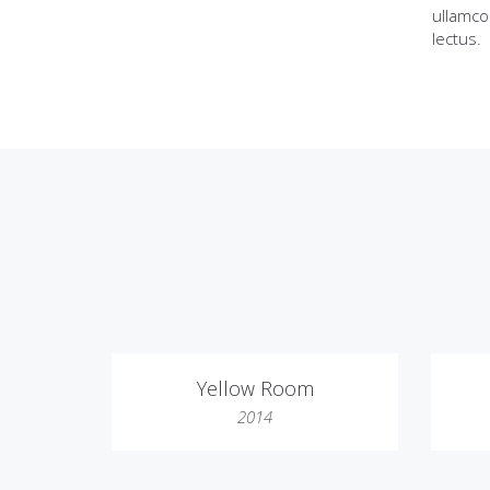
ullamco
lectus.
Yellow Room
2014