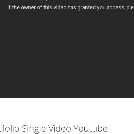
tfolio Single Video Youtube