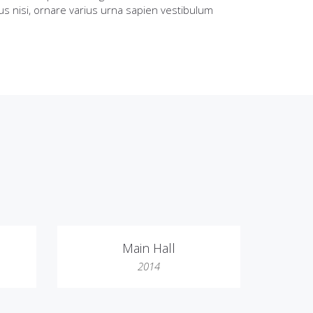
us nisi, ornare varius urna sapien vestibulum
Main Hall
2014