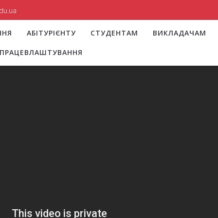
du.ua
ННЯ
АБІТУРІЄНТУ
СТУДЕНТАМ
ВИКЛАДАЧАМ
І ПРАЦЕВЛАШТУВАННЯ