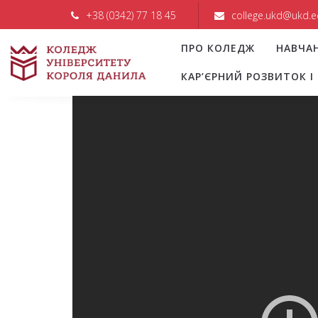
+38 (0342) 77 18 45
college.ukd@ukd.e
ПРО КОЛЕДЖ
НАВЧА
КАР’ЄРНИЙ РОЗВИТОК 