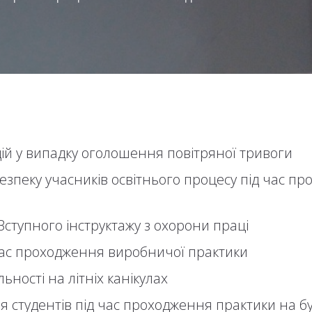
й у випадку оголошення повітряної тривоги
езпеку учасників освітнього процесу під час пр
ступного інструктажу з охорони праці
 час проходження виробничої практики
ьності на літніх канікулах
ля студентів під час проходження практики на 