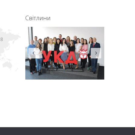
Світлини
18