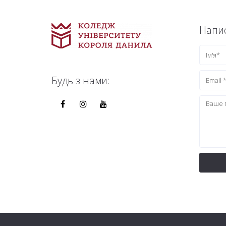
Напис
Будь з нами: