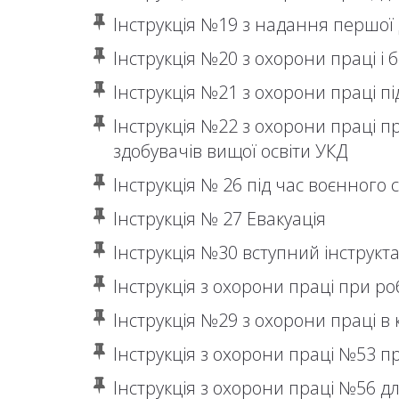
Інструкція №19 з надання першої 
Інструкція №20 з охорони праці і 
Інструкція №21 з охорони праці пі
Інструкція №22 з охорони праці п
здобувачів вищої освіти УКД
Інструкція № 26 під час воєнного 
Інструкція № 27 Евакуація
Інструкція №30 вступний інструкта
Інструкція з охорони праці при ро
Інструкція №29 з охорони праці в
Інструкція з охорони праці №53 п
Інструкція з охорони праці №56 