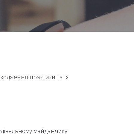
оходження практики та їх
будівельному майданчику