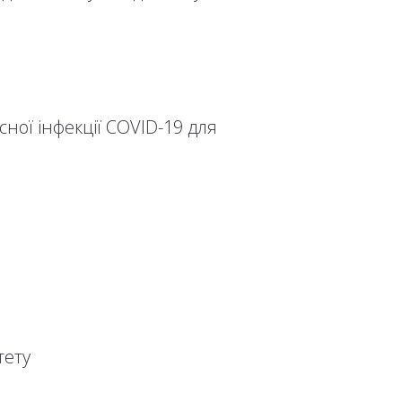
ної інфекції COVID-19 для
тету