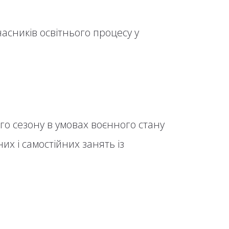
асників освітнього процесу у
го сезону в умовах воєнного стану
х і самостійних занять із