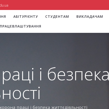
du.ua
ННЯ
АБІТУРІЄНТУ
СТУДЕНТАМ
ВИКЛАДАЧАМ
І ПРАЦЕВЛАШТУВАННЯ
раці і безпек
ності
хорона праці і безпека життєдіяльності