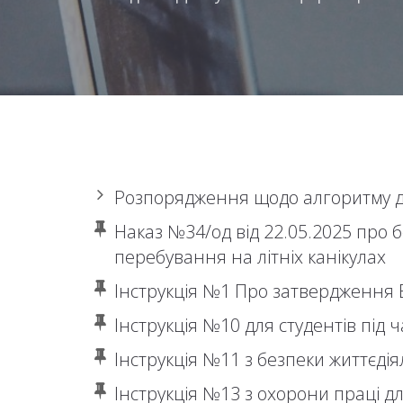
Розпорядження щодо алгоритму ді
Наказ №34/од від 22.05.2025 про б
перебування на літніх канікулах
Інструкція №1 Про затвердження В
Інструкція №10 для студентів під
Інструкція №11 з безпеки життєдіял
Інструкція №13 з охорони праці д