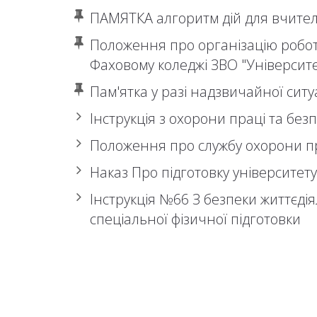
ПАМЯТКА алгоритм дій для вчител
Положення про організацію роботи
Фаховому коледжі ЗВО "Університ
Пам'ятка у разі надзвичайної ситу
Інструкція з охорони праці та без
Положення про службу охорони п
Наказ Про підготовку університет
Інструкція №66 З безпеки життєді
спеціальної фізичної підготовки