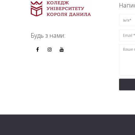
Напис
Будь з нами: