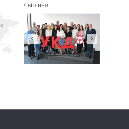
Світлини
18