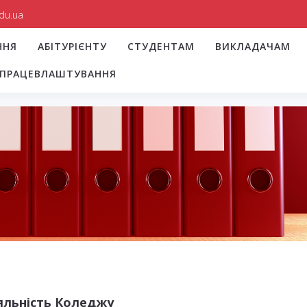
du.ua
ННЯ
АБІТУРІЄНТУ
СТУДЕНТАМ
ВИКЛАДАЧАМ
І ПРАЦЕВЛАШТУВАННЯ
яльність Коледжу