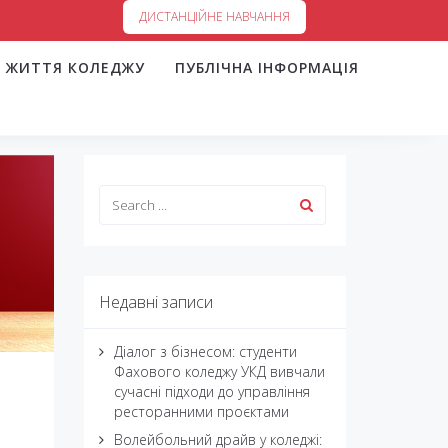
ДИСТАНЦІЙНЕ НАВЧАННЯ
ЖИТТЯ КОЛЕДЖУ
ПУБЛІЧНА ІНФОРМАЦІЯ
Недавні записи
Діалог з бізнесом: студенти
Фахового коледжу УКД вивчали
сучасні підходи до управління
ресторанними проєктами
Волейбольний драйв у коледжі: