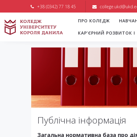
+38 (0342) 77 18 45
college.ukd@ukd.e
ПРО КОЛЕДЖ
НАВЧА
КАР’ЄРНИЙ РОЗВИТОК 
Публічна інформація
Загальна нормативна база
про ді