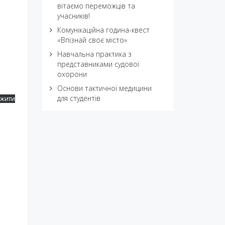
вітаємо переможців та
учасників!
Комунікаційна година-квест
«Впізнай своє місто»
Навчальна практика з
представниками судової
охорони
Основи тактичної медицини
для студентів
ажити