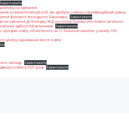
Завантажити
 прийому на навчання
ння на вакантні місця) осіб, які здобули освітньо-кваліфікаційний рівень
 ступеня фахового молодшого бакалавра
Завантажити
м на навчання до Коледжу УКД, на основі базової або повної загальної
фізичних здібностей вступників
Завантажити
 середню освіту, обчисленого за 12-бальною шкалою, у шкалу 100-
ого центру оцінювання якості освіти
ити
ного закладу
Завантажити
вищої освіти в 2021 році
Завантажити