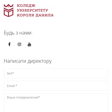
Будь з нами:
Написати директору