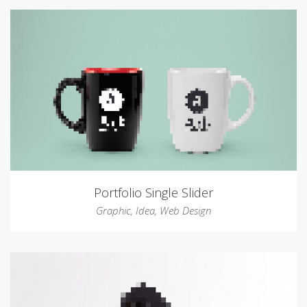
Portfolio Single Slider
Graphic
,
Idea
,
Web Design