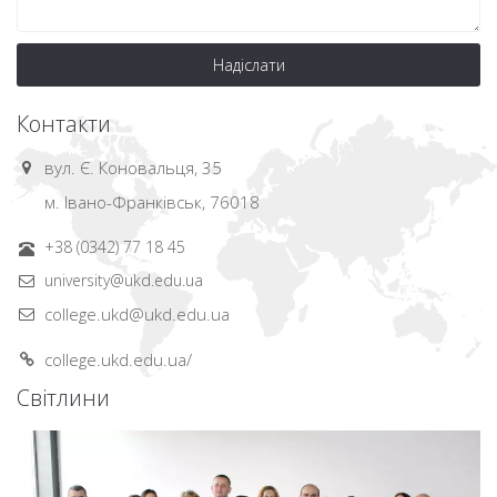
Надіслати
Контакти
вул. Є. Коновальця, 35
м. Івано-Франківськ, 76018
+38 (0342) 77 18 45
university@ukd.edu.ua
college.ukd@ukd.edu.ua
college.ukd.edu.ua/
Світлини