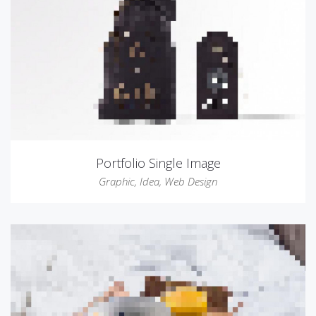
Portfolio Single Image
Graphic
,
Idea
,
Web Design