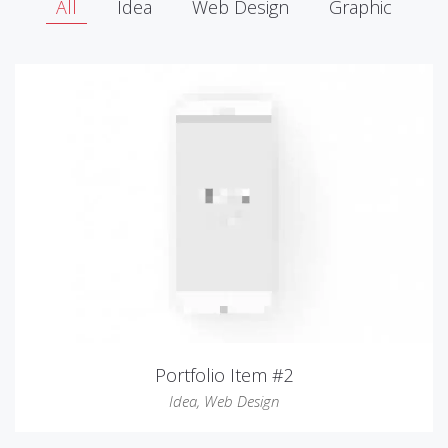
All
Idea
Web Design
Graphic
Portfolio Item #2
Idea
,
Web Design