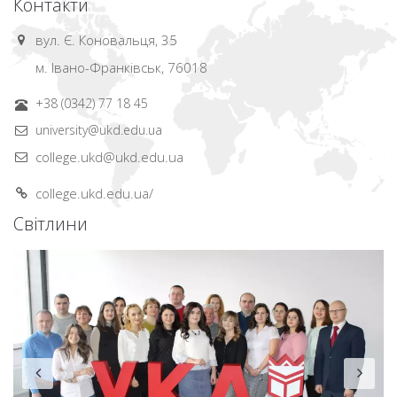
Контакти
вул. Є. Коновальця, 35
м. Івано-Франківськ, 76018
+38 (0342) 77 18 45
university@ukd.edu.ua
college.ukd@ukd.edu.ua
college.ukd.edu.ua/
Світлини