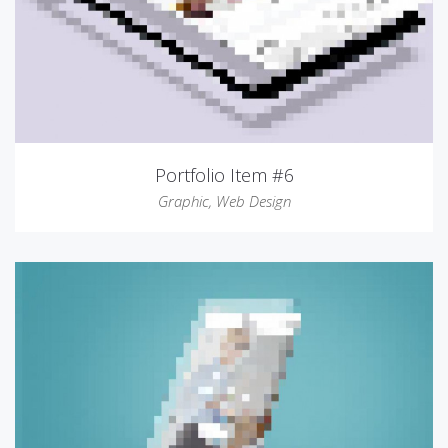
Portfolio Item #6
Graphic
,
Web Design