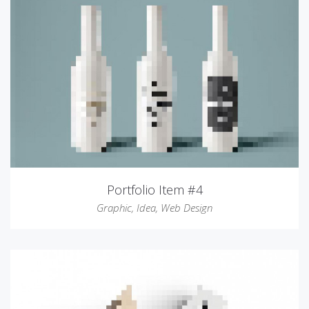
Portfolio Item #4
Graphic
,
Idea
,
Web Design