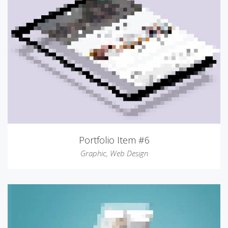
Portfolio Item #6
Graphic
,
Web Design