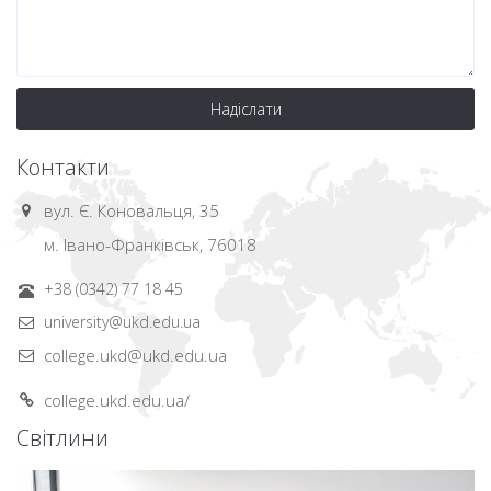
Надіслати
Контакти
вул. Є. Коновальця, 35
м. Івано-Франківськ, 76018
+38 (0342) 77 18 45
university@ukd.edu.ua
college.ukd@ukd.edu.ua
college.ukd.edu.ua/
Світлини