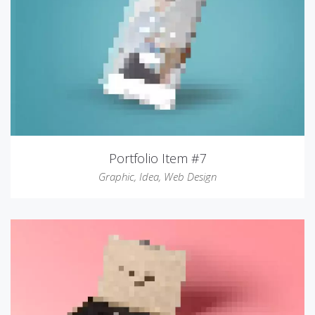
Portfolio Item #7
Graphic
,
Idea
,
Web Design