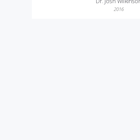
Dr. Josh Wilkinso
2016