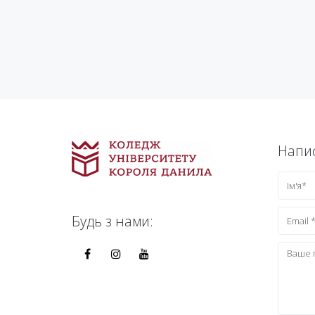
Напис
Будь з нами: