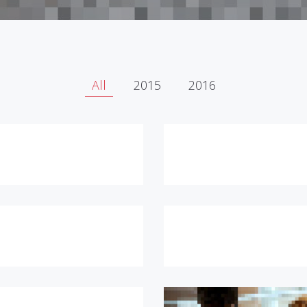
All
2015
2016