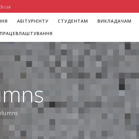
du.ua
ННЯ
АБІТУРІЄНТУ
СТУДЕНТАМ
ВИКЛАДАЧАМ
І ПРАЦЕВЛАШТУВАННЯ
lumns
Columns