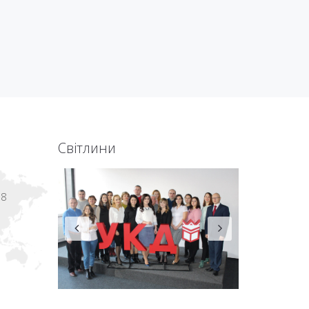
Світлини
18