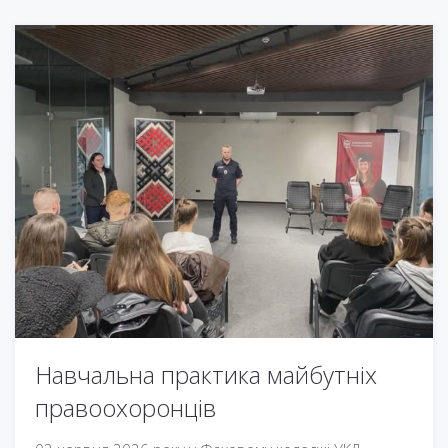
Навчальна практика майбутніх
правоохоронців