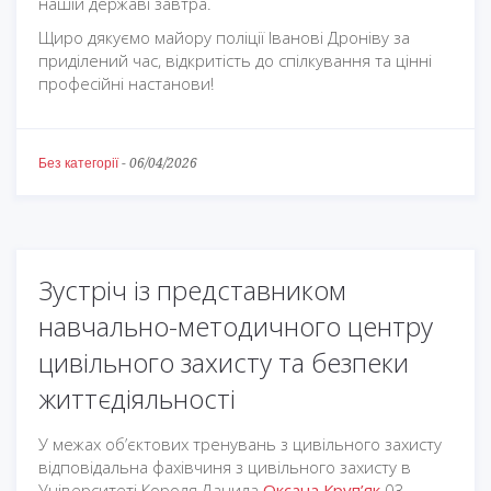
нашій державі завтра.
Щиро дякуємо майору поліції Іванові Дроніву за
приділений час, відкритість до спілкування та цінні
професійні настанови!
Без категорії
-
06/04/2026
Зустріч із представником
навчально-методичного центру
цивільного захисту та безпеки
життєдіяльності
У межах об’єктових тренувань з цивільного захисту
відповідальна фахівчиня з цивільного захисту в
Університеті Короля Данила
Оксана Круп’як
03