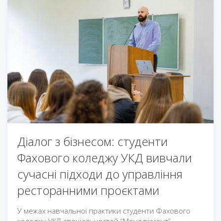
Діалог з бізнесом: студенти
Фахового коледжу УКД вивчали
сучасні підходи до управління
ресторанними проєктами
У межах навчальної практики студенти Фахового