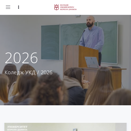
Toggle
navigation
2026
Коледж УКД
/
2026