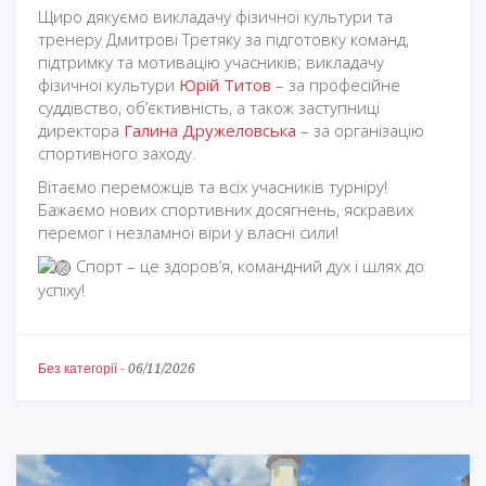
Щиро дякуємо викладачу фізичної культури та
тренеру Дмитрові Третяку за підготовку команд,
підтримку та мотивацію учасників; викладачу
фізичної культури
Юрій Титов
– за професійне
суддівство, об’єктивність, а також заступниці
директора
Галина Дружеловська
– за організацію
спортивного заходу.
Вітаємо переможців та всіх учасників турніру!
Бажаємо нових спортивних досягнень, яскравих
перемог і незламної віри у власні сили!
Спорт – це здоров’я, командний дух і шлях до
успіху!
Без категорії
-
06/11/2026