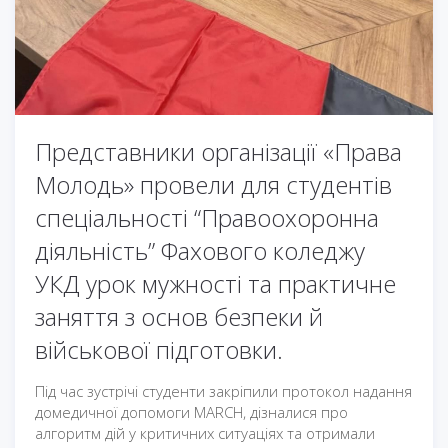
Представники організації «Права
Молодь» провели для студентів
спеціальності “Правоохоронна
діяльність” Фахового коледжу
УКД урок мужності та практичне
заняття з основ безпеки й
військової підготовки.
Під час зустрічі студенти закріпили протокол надання
домедичної допомоги MARCH, дізналися про
алгоритм дій у критичних ситуаціях та отримали