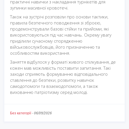
практичні навички з накладання турнікетів для
зупинки масивної кровотечі.
Також на зустрічі розповіли про основи тактики,
правила безпечного поводження зі зброєю,
продемонстрували базові стійки та прийоми, які
використовуються під час навчань. Окрему увагу
приділили сучасному спорядженню
військовослужбовців, його призначенню та
особливостям використання.
Заняття відбулося у форматі живого спілкування, де
кожен мав можливість поставити запитання. Такі
заходи сприяють формуванню відповідального
ставлення до безпеки, розвитку навичок
самодопомоги та взаємодопомоги, а також
вихованню патріотизму серед молоді.
Без категорії
-
06/09/2026