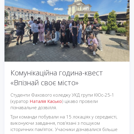
Комунікаційна година-квест
«Впізнай своє місто»
Студенти Фахового коледжу УКД групи КЮс-25-1
(куратор
Наталія Касько
) цікаво провели
пізнавальне дозвілля.
Три команди побували на 15 локаціях у середмісті,
виконуючи завдання, пов’язані з пошуком
історичних пам’яток. Учасники дізнавалися більше