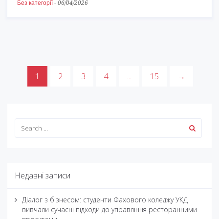
Без категорії
-
06/04/2026
1
2
3
4
...
15
→
Недавні записи
Діалог з бізнесом: студенти Фахового коледжу УКД
вивчали сучасні підходи до управління ресторанними