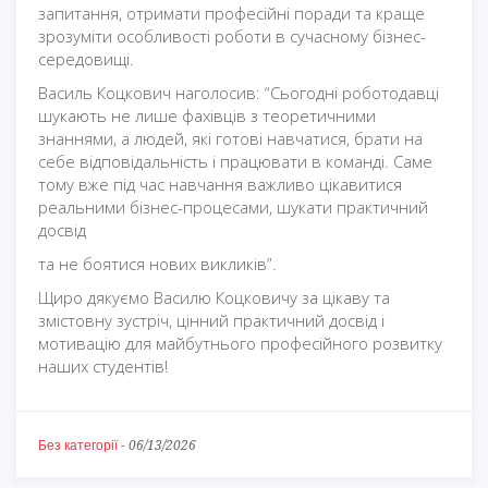
запитання, отримати професійні поради та краще
зрозуміти особливості роботи в сучасному бізнес-
середовищі.
Василь Коцкович наголосив: “Сьогодні роботодавці
шукають не лише фахівців з теоретичними
знаннями, а людей, які готові навчатися, брати на
себе відповідальність і працювати в команді. Саме
тому вже під час навчання важливо цікавитися
реальними бізнес-процесами, шукати практичний
досвід
та не боятися нових викликів”.
Щиро дякуємо Василю Коцковичу за цікаву та
змістовну зустріч, цінний практичний досвід і
мотивацію для майбутнього професійного розвитку
наших студентів!
Без категорії
-
06/13/2026