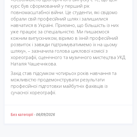
курс був сформований у перший рік
повномасштабної війни. Це студенти, які свідомо
обрали свій професійний шлях і залишилися
навчатися в Україні. Приємно, що більшість із них
уже працює за спеціальністю. Ми пишаємося
кожним випускником, віримо в їхній професійний
розвиток і завжди підтримуватимемо їх на цьому
шляху», – зазначила голова циклової комісії з
хореографії, сценічного та музичного мистецтва УКД
Наталія Чашечнікова.
Захід став підсумком чотирьох років навчання та
можливістю продемонструвати результати
професійної підготовки майбутніх фахівців із
сучасної хореографії.
Без категорії
-
06/09/2026