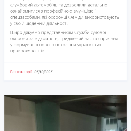
службовий автомобіль та дозволили детально
ознайомитися з професійною амуніцією і
спецзасобами, які охоронці Феміди використовують
у своїй щоденній діяльності.
Щиро дякуємо представникам Служби судової
охорони за відкритість, приділений час та сприяння
у формуванні нового покоління українських
правоохоронців!
Без категорії
-
06/10/2026