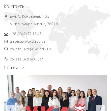
Контакти
вул. Є. Коновальця, 35
м. Івано-Франківськ, 76018
+38 (0342) 77 18 45
university@ukd.edu.ua
college.ukd@ukd.edu.ua
college.ukd.edu.ua/
Світлини