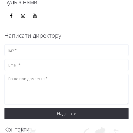
Будь з нами:
Написати директору
Надіслати
Контакти