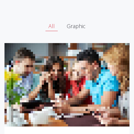
All
Graphic