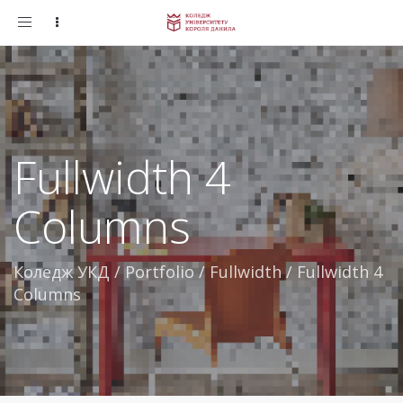
Toggle
navigation
Fullwidth 4
Columns
Коледж УКД
/
Portfolio
/
Fullwidth
/
Fullwidth 4
Columns