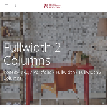
Toggle
navigation
Fullwidth 2
Columns
Коледж УКД
/
Portfolio
/
Fullwidth
/
Fullwidth 2
Columns