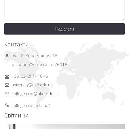
Надіслати
Контакти
вул. Є. Коновальця, 35
м. Івано-Франківськ, 76018
+38 (0342) 77 18 45
university@ukd.edu.ua
college.ukd@ukd.edu.ua
college.ukd.edu.ua/
Світлини