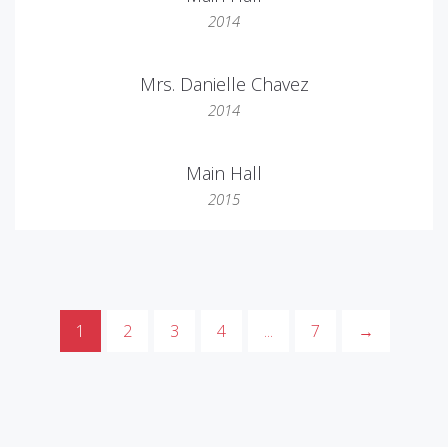
2014
Mrs. Danielle Chavez
2014
Main Hall
2015
1
2
3
4
...
7
→