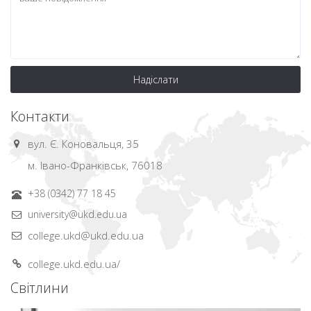
Надіслати
Контакти
вул. Є. Коновальця, 35
м. Івано-Франківськ, 76018
+38 (0342) 77 18 45
university@ukd.edu.ua
college.ukd@ukd.edu.ua
college.ukd.edu.ua/
Світлини