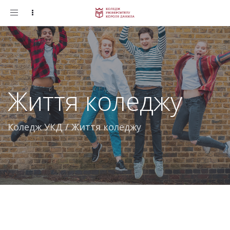
Toggle
navigation
Життя коледжу
Коледж УКД
/
Життя коледжу