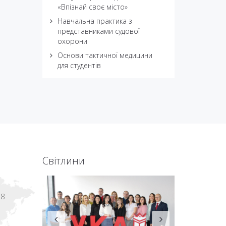
«Впізнай своє місто»
Навчальна практика з
представниками судової
охорони
Основи тактичної медицини
для студентів
Світлини
18