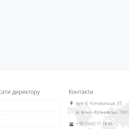
ати директору
Контакти
вул. Є. Коновальця, 35
м. Івано-Франківськ, 760
+38 (0342) 77 18 45