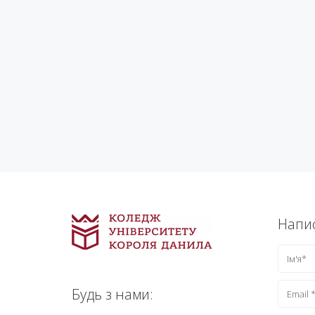
Напис
Будь з нами: