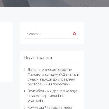
Недавні записи
Діалог з бізнесом: студенти
Фахового коледжу УКД вивчали
сучасні підходи до управління
ресторанними проєктами
Волейбольний драйв у коледжі:
вітаємо переможців та
учасників!
Комунікаційна година-квест