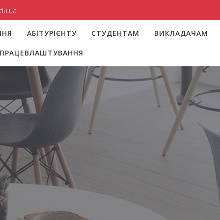
du.ua
ННЯ
АБІТУРІЄНТУ
СТУДЕНТАМ
ВИКЛАДАЧАМ
І ПРАЦЕВЛАШТУВАННЯ