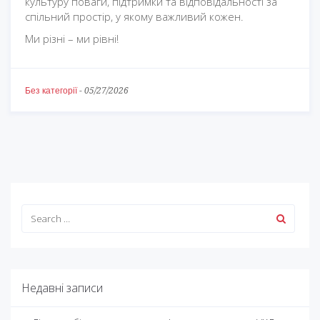
культуру поваги, підтримки та відповідальності за
спільний простір, у якому важливий кожен.
Ми різні – ми рівні!
Без категорії
-
05/27/2026
Недавні записи