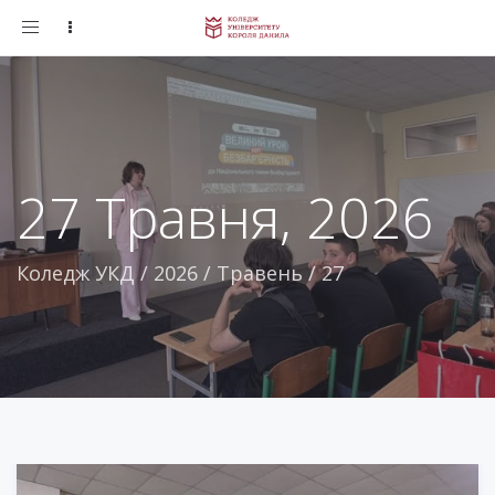
Toggle
navigation
27 Травня, 2026
Коледж УКД
/
2026
/
Травень
/
27