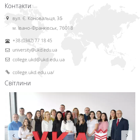
Контакти
вул. Є. Коновальця, 35
м. Івано-Франківськ, 76018
+38 (0342) 77 18 45
university@ukd.edu.ua
college.ukd@ukd.edu.ua
college.ukd.edu.ua/
Світлини