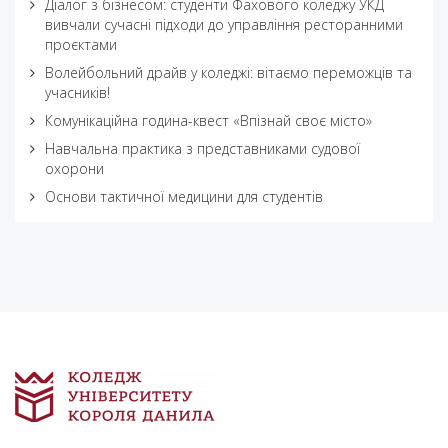
Діалог з бізнесом: студенти Фахового коледжу УКД
вивчали сучасні підходи до управління ресторанними
проєктами
Волейбольний драйв у коледжі: вітаємо переможців та
учасників!
Комунікаційна година-квест «Впізнай своє місто»
Навчальна практика з представниками судової
охорони
Основи тактичної медицини для студентів