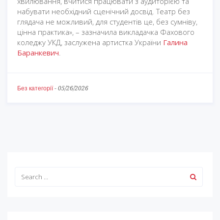
хвилювання, вчитися працювати з аудиторією та
набувати необхідний сценічний досвід. Театр без
глядача не можливий, для студентів це, без сумніву,
цінна практика», – зазначила викладачка Фахового
коледжу УКД, заслужена артистка України
Галина
Баранкевич
.
Без категорії
-
05/26/2026