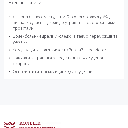
Недавні записи
Діалог з бізнесом: студенти Фахового коледжу УКД
вивчали сучасні підходи до управління ресторанними
проєктами
Волейбольний драйв у коледжі: вітаємо переможців та
учасників!
Комунікаційна година-квест «Впізнай своє місто»
Навчальна практика з представниками судової
охорони
Основи тактичної медицини для студентів