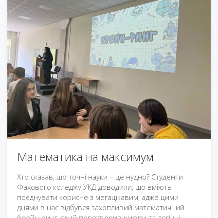
Математика на максимум
Хто сказав, що точні науки – це нудно? Студенти
Фахового коледжу УКД доводили, що вміють
поєднувати корисне з мегацікавим, адже цими
днями в нас відбувся захопливий математичний
брейн-ринг, який перетворив цифри та логічні