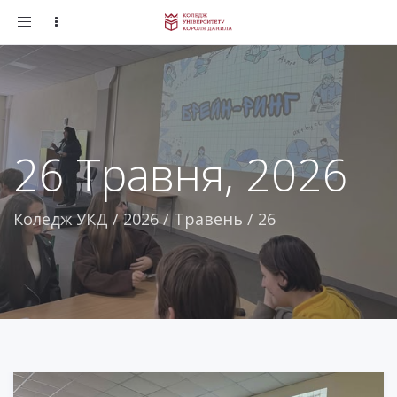
Toggle
navigation
26 Травня, 2026
Коледж УКД
/
2026
/
Травень
/
26