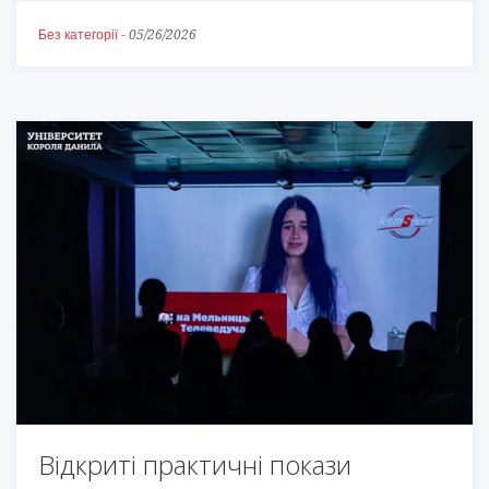
Без категорії
-
05/26/2026
Відкриті практичні покази