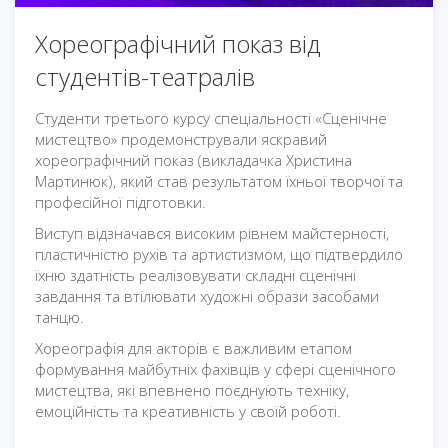
Хореографічний показ від
студентів-театралів
Студенти третього курсу спеціальності «Сценічне
мистецтво» продемонстрували яскравий
хореографічний показ (викладачка Христина
Мартинюк), який став результатом їхньої творчої та
професійної підготовки.
Виступ відзначався високим рівнем майстерності,
пластичністю рухів та артистизмом, що підтвердило
їхню здатність реалізовувати складні сценічні
завдання та втілювати художні образи засобами
танцю.
Хореографія для акторів є важливим етапом
формування майбутніх фахівців у сфері сценічного
мистецтва, які впевнено поєднують техніку,
емоційність та креативність у своїй роботі.