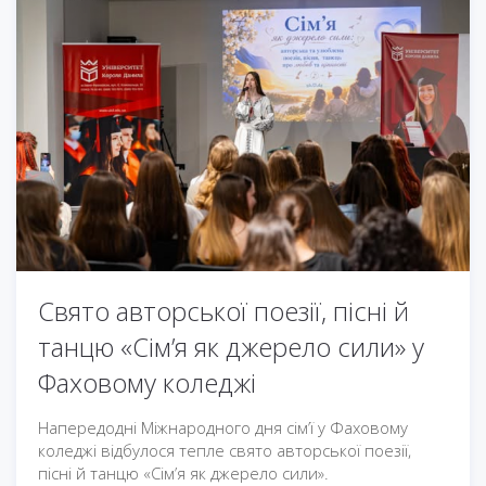
Свято авторської поезії, пісні й
танцю «Сім’я як джерело сили» у
Фаховому коледжі
Напередодні Міжнародного дня сім’ї у Фаховому
коледжі відбулося тепле свято авторської поезії,
пісні й танцю «Сім’я як джерело сили».