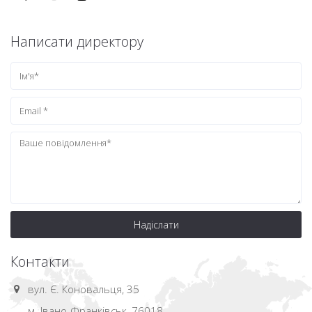
Написати директору
Надіслати
Контакти
вул. Є. Коновальця, 35
м. Івано-Франківськ, 76018