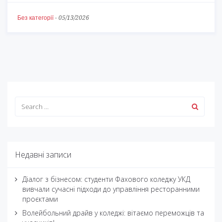
Без категорії
-
05/13/2026
Недавні записи
Діалог з бізнесом: студенти Фахового коледжу УКД
вивчали сучасні підходи до управління ресторанними
проєктами
Волейбольний драйв у коледжі: вітаємо переможців та