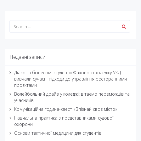
Недавні записи
Діалог з бізнесом: студенти Фахового коледжу УКД
вивчали сучасні підходи до управління ресторанними
проєктами
Волейбольний драйв у коледжі: вітаємо переможців та
учасників!
Комунікаційна година-квест «Впізнай своє місто»
Навчальна практика з представниками судової
охорони
Основи тактичної медицини для студентів