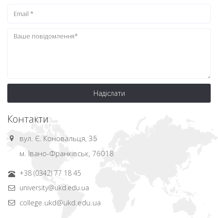
Надіслати
Контакти
вул. Є. Коновальця, 35
м. Івано-Франківськ, 76018
+38 (0342) 77 18 45
university@ukd.edu.ua
college.ukd@ukd.edu.ua