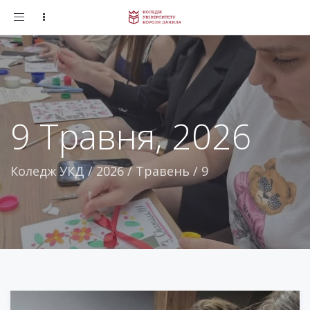
Toggle
navigation
9 Травня, 2026
Коледж УКД
/
2026
/
Травень
/
9