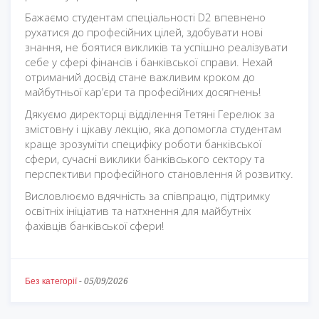
Бажаємо студентам спеціальності D2 впевнено
рухатися до професійних цілей, здобувати нові
знання, не боятися викликів та успішно реалізувати
себе у сфері фінансів і банківської справи. Нехай
отриманий досвід стане важливим кроком до
майбутньої кар’єри та професійних досягнень!
Дякуємо директорці відділення Тетяні Герелюк за
змістовну і цікаву лекцію, яка допомогла студентам
краще зрозуміти специфіку роботи банківської
сфери, сучасні виклики банківського сектору та
перспективи професійного становлення й розвитку.
Висловлюємо вдячність за співпрацю, підтримку
освітніх ініціатив та натхнення для майбутніх
фахівців банківської сфери!
Без категорії
-
05/09/2026