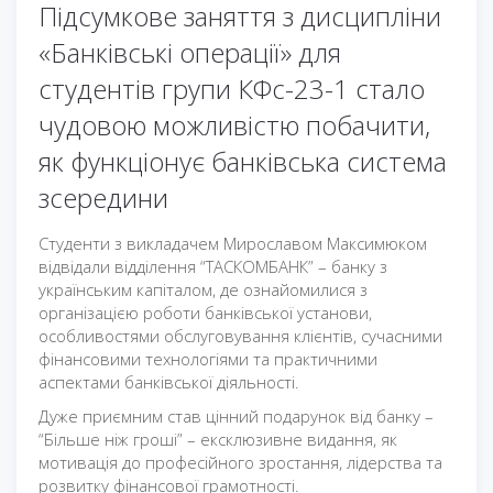
Підсумкове заняття з дисципліни
«Банківські операції» для
студентів групи КФс-23-1 стало
чудовою можливістю побачити,
як функціонує банківська система
зсередини
Студенти з викладачем Мирославом Максимюком
відвідали відділення “ТАСКОМБАНК” – банку з
українським капіталом, де ознайомилися з
організацією роботи банківської установи,
особливостями обслуговування клієнтів, сучасними
фінансовими технологіями та практичними
аспектами банківської діяльності.
Дуже приємним став цінний подарунок від банку –
“Більше ніж гроші” – ексклюзивне видання, як
мотивація до професійного зростання, лідерства та
розвитку фінансової грамотності.