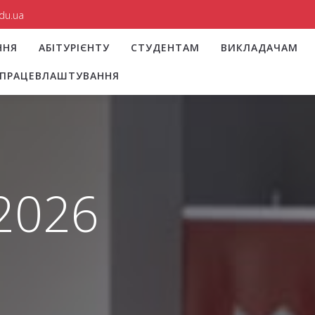
du.ua
ННЯ
АБІТУРІЄНТУ
СТУДЕНТАМ
ВИКЛАДАЧАМ
І ПРАЦЕВЛАШТУВАННЯ
 2026