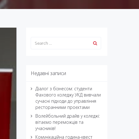
Недавні записи
Діалог з бізнесом: студенти
Фахового коледжу УКД вивчали
сучасні підходи до управління
ресторанними проєктами
Волейбольний драйв у коледжі:
вітаємо переможців та
учасників!
Комунікаційна година-квест