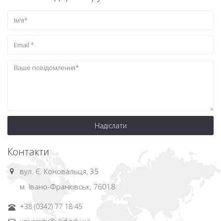
Надіслати
Контакти
вул. Є. Коновальця, 35
м. Івано-Франківськ, 76018
+38 (0342) 77 18 45