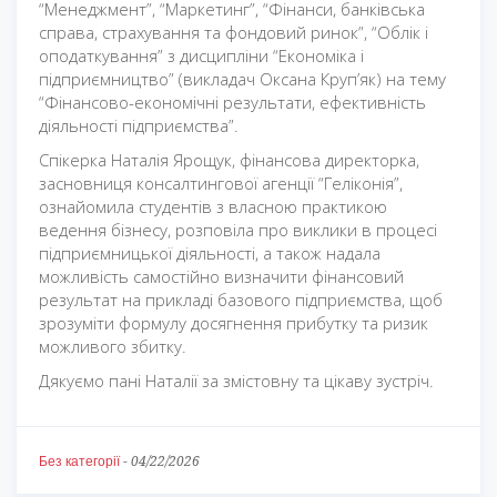
“Менеджмент”, “Маркетинг”, “Фінанси, банківська
справа, страхування та фондовий ринок”, “Облік і
оподаткування” з дисципліни “Економіка і
підприємництво” (викладач Оксана Круп’як) на тему
“Фінансово-економічні результати, ефективність
діяльності підприємства”.
Спікерка Наталія Ярощук, фінансова директорка,
засновниця консалтингової агенції “Геліконія”,
ознайомила студентів з власною практикою
ведення бізнесу, розповіла про виклики в процесі
підприємницької діяльності, а також надала
можливість самостійно визначити фінансовий
результат на прикладі базового підприємства, щоб
зрозуміти формулу досягнення прибутку та ризик
можливого збитку.
Дякуємо пані Наталії за змістовну та цікаву зустріч.
Без категорії
-
04/22/2026