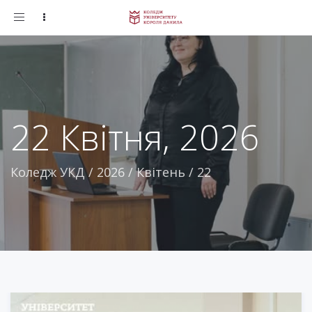
Toggle
navigation
22 Квітня, 2026
Коледж УКД
/
2026
/
Квітень
/
22