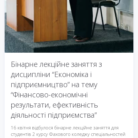
Бінарне лекційне заняття з
дисципліни “Економіка і
підприємництво” на тему
“Фінансово-економічні
результати, ефективність
діяльності підприємства”
16 квітня відбулося бінарне лекційне заняття для
студентів 2 курсу Фахового коледжу спеціальностей