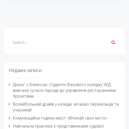
Недавні записи
Діалог з бізнесом: студенти Фахового коледжу УКД
вивчали сучасні підходи до управління ресторанними
проєктами
Волейбольний драйв у коледжі: вітаємо переможців та
учасників!
Комунікаційна година-квест «Впізнай своє місто»
Навчальна практика з представниками судової