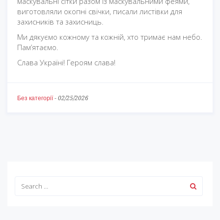
маскувальні сітки разом із маскувальними феями,
виготовляли окопні свічки, писали листівки для
захисників та захисниць.
Ми дякуємо кожному та кожній, хто тримає нам небо.
Пам’ятаємо.
Слава Україні! Героям слава!
Без категорії
-
02/25/2026