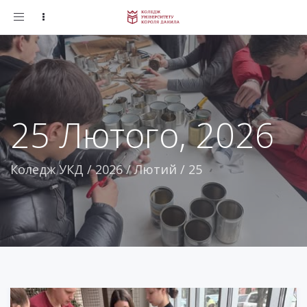
Toggle
navigation
25 Лютого, 2026
Коледж УКД
/
2026
/
Лютий
/
25