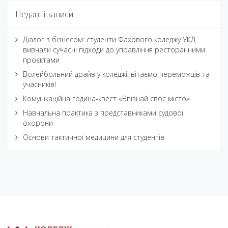
Недавні записи
Діалог з бізнесом: студенти Фахового коледжу УКД
вивчали сучасні підходи до управління ресторанними
проєктами
Волейбольний драйв у коледжі: вітаємо переможців та
учасників!
Комунікаційна година-квест «Впізнай своє місто»
Навчальна практика з представниками судової
охорони
Основи тактичної медицини для студентів