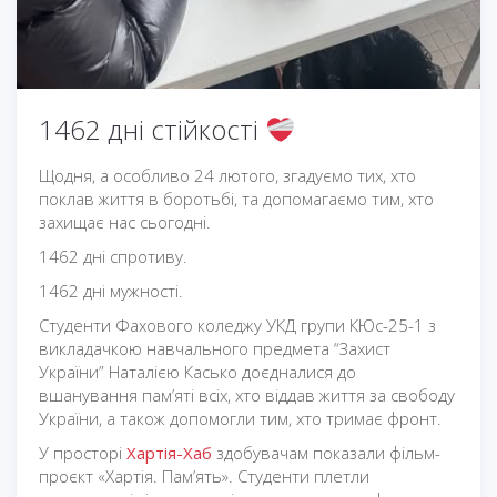
1462 дні стійкості
Щодня, а особливо 24 лютого, згадуємо тих, хто
поклав життя в боротьбі, та допомагаємо тим, хто
захищає нас сьогодні.
1462 дні спротиву.
1462 дні мужності.
Студенти Фахового коледжу УКД групи КЮс-25-1 з
викладачкою навчального предмета “Захист
України” Наталією Касько доєдналися до
вшанування пам’яті всіх, хто віддав життя за свободу
України, а також допомогли тим, хто тримає фронт.
У просторі
Хартія-Хаб
здобувачам показали фільм-
проєкт «Хартія. Пам’ять». Студенти плетли