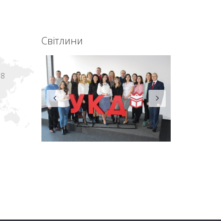
Світлини
18