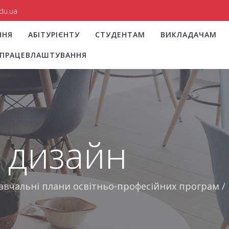
du.ua
ННЯ
АБІТУРІЄНТУ
СТУДЕНТАМ
ВИКЛАДАЧАМ
І ПРАЦЕВЛАШТУВАННЯ
 дизайн
авчальні плани освітньо-професійних програм
/