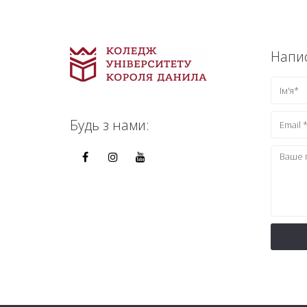
Напис
Будь з нами: