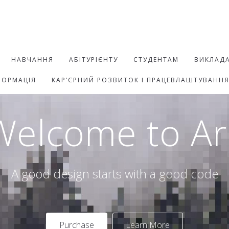
НАВЧАННЯ
АБІТУРІЄНТУ
СТУДЕНТАМ
ВИКЛАД
ФОРМАЦІЯ
КАР’ЄРНИЙ РОЗВИТОК І ПРАЦЕВЛАШТУВАНН
Welcome to Ar
A good design starts with a good code
Purchase
Learn More