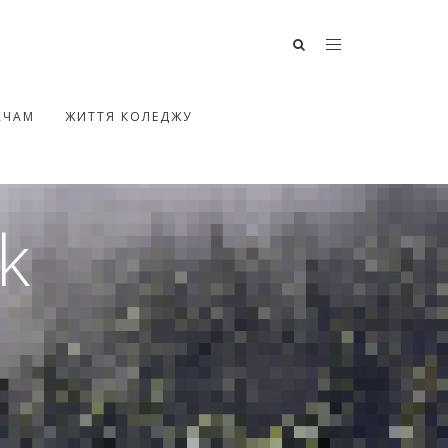
АЧАМ
ЖИТТЯ КОЛЕДЖУ
Я
k