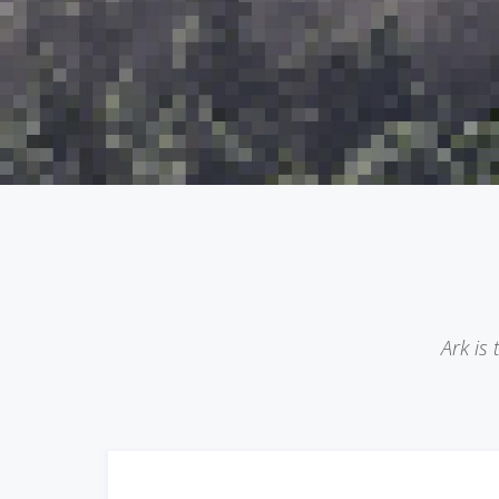
Ark is