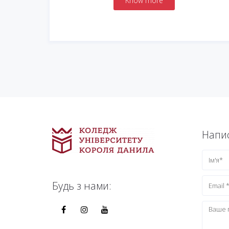
Know more
Напис
Будь з нами: