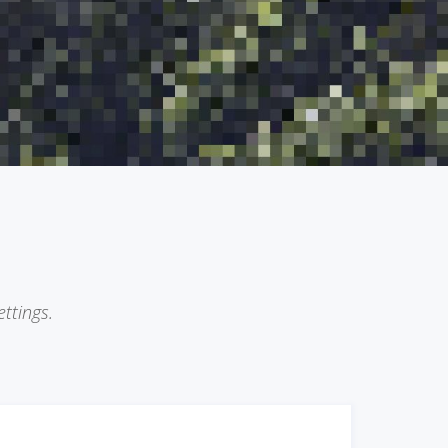
ttings.