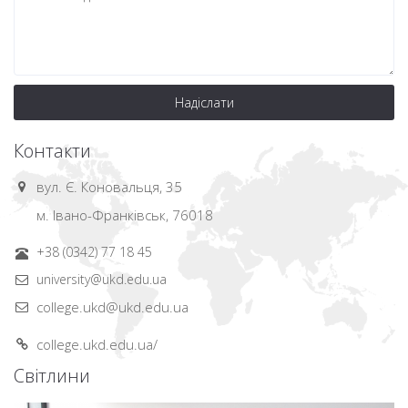
Надіслати
Контакти
вул. Є. Коновальця, 35
м. Івано-Франківськ, 76018
+38 (0342) 77 18 45
university@ukd.edu.ua
college.ukd@ukd.edu.ua
college.ukd.edu.ua/
Світлини