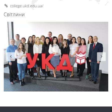
college.ukd.edu.ua/
Світлини