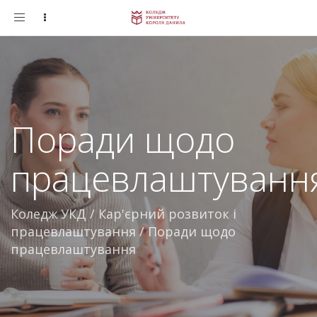
Toggle
navigation
Поради щодо
працевлаштуванн
Коледж УКД
/
Кар'єрний розвиток і
працевлаштування
/
Поради щодо
працевлаштування