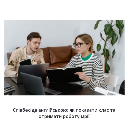
Співбесіда англійською: як показати клас та
отримати роботу мрії