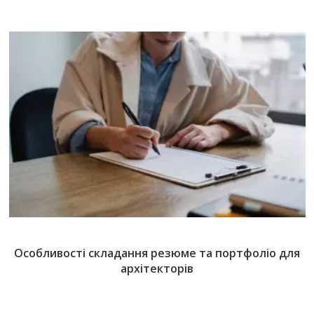
Особливості складання резюме та портфоліо для
архітекторів