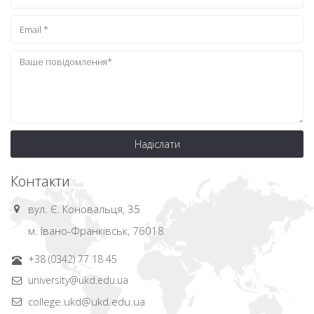
Надіслати
Контакти
вул. Є. Коновальця, 35
м. Івано-Франківськ, 76018
+38 (0342) 77 18 45
university@ukd.edu.ua
college.ukd@ukd.edu.ua