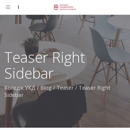
Toggle
navigation
Teaser Right
Sidebar
Коледж УКД
/
Blog
/
Teaser
/
Teaser Right
Sidebar