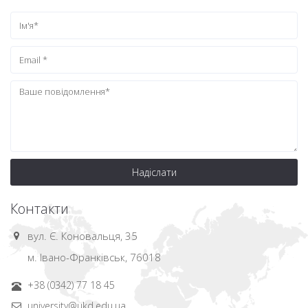
Надіслати
Контакти
вул. Є. Коновальця, 35
м. Івано-Франківськ, 76018
+38 (0342) 77 18 45
university@ukd.edu.ua