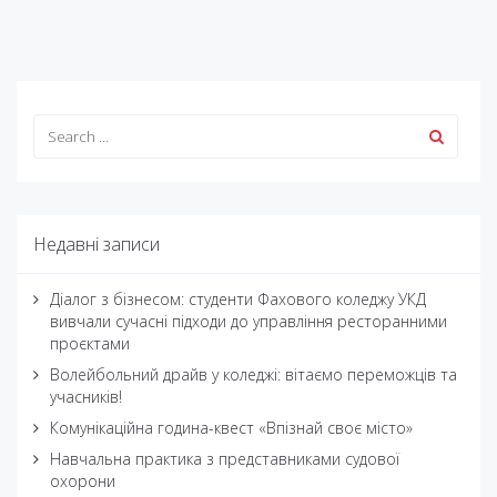
Недавні записи
Діалог з бізнесом: студенти Фахового коледжу УКД
вивчали сучасні підходи до управління ресторанними
проєктами
Волейбольний драйв у коледжі: вітаємо переможців та
учасників!
Комунікаційна година-квест «Впізнай своє місто»
Навчальна практика з представниками судової
охорони