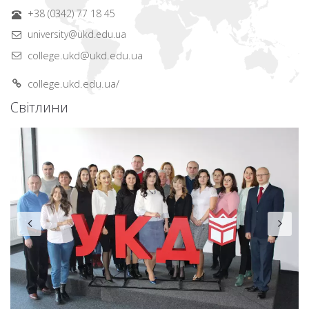
+38 (0342) 77 18 45
university@ukd.edu.ua
college.ukd@ukd.edu.ua
college.ukd.edu.ua/
Світлини