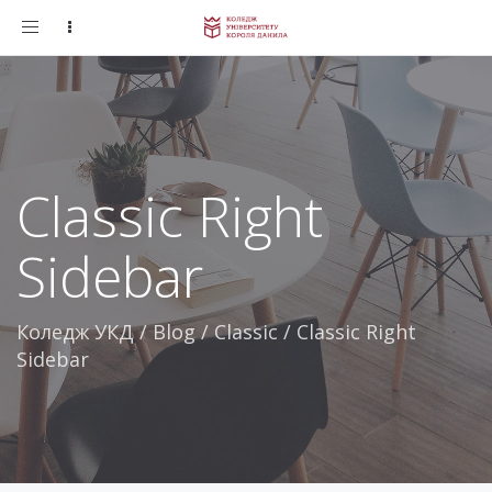
Toggle
navigation
Classic Right
Sidebar
Коледж УКД
/
Blog
/
Classic
/
Classic Right
Sidebar