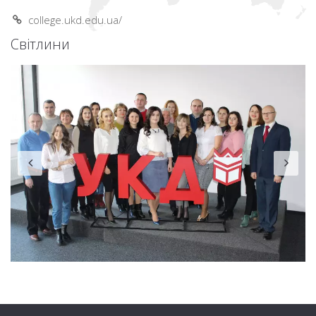
college.ukd.edu.ua/
Світлини