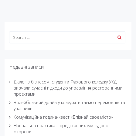
Недавні записи
Діалог з бізнесом: студенти Фахового коледжу УКД
вивчали сучасні підходи до управління ресторанними
проєктами
Волейбольний драйв у коледжі: вітаємо переможців та
учасників!
Комунікаційна година-квест «Впізнай своє місто»
Навчальна практика з представниками судової
охорони