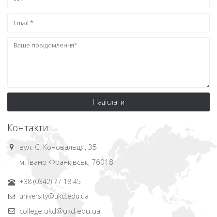
Надіслати
Контакти
вул. Є. Коновальця, 35
м. Івано-Франківськ, 76018
+38 (0342) 77 18 45
university@ukd.edu.ua
college.ukd@ukd.edu.ua