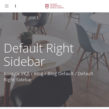
Toggle
navigation
Default Right
Sidebar
Коледж УКД
/
Blog
/
Blog Default
/
Default
Right Sidebar