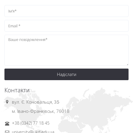
Надіслати
Контакти
вул. Є. Коновальця, 35
м. Івано-Франківськ, 76018
+38 (0342) 77 18 45
university@ukd.edu.ua