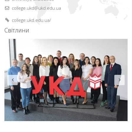
college.ukd@ukd.edu.ua
college.ukd.edu.ua/
Світлини