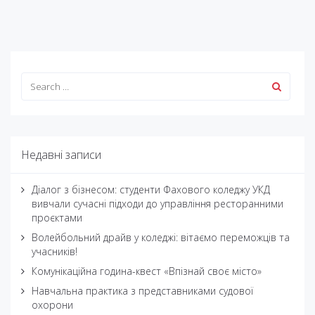
Недавні записи
Діалог з бізнесом: студенти Фахового коледжу УКД
вивчали сучасні підходи до управління ресторанними
проєктами
Волейбольний драйв у коледжі: вітаємо переможців та
учасників!
Комунікаційна година-квест «Впізнай своє місто»
Навчальна практика з представниками судової
охорони