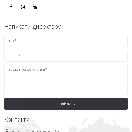
Написати директору
Надіслати
Контакти
вул. Є. Коновальця, 35