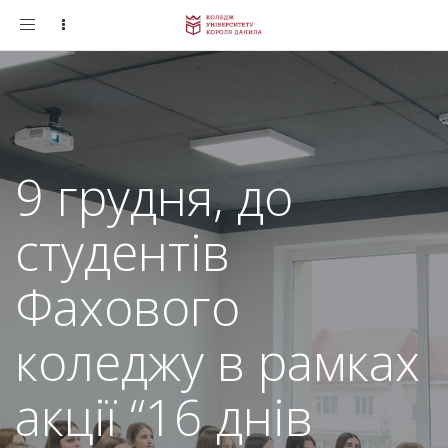
Toggle
navigation
9 грудня, до
студентів
Фахового
коледжу в рамках
акції “16 днів