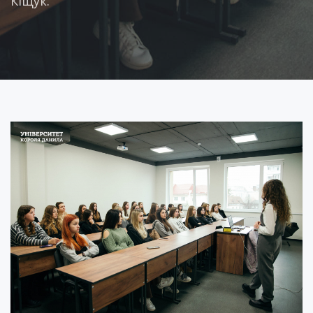
Кіщук.