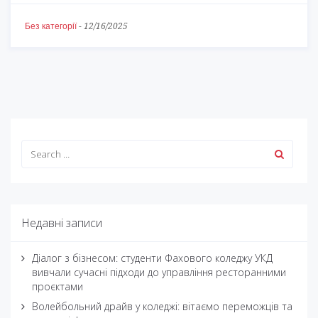
Без категорії
-
12/16/2025
Недавні записи
Діалог з бізнесом: студенти Фахового коледжу УКД
вивчали сучасні підходи до управління ресторанними
проєктами
Волейбольний драйв у коледжі: вітаємо переможців та