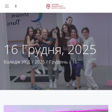
Toggle
navigation
16 Грудня, 2025
Коледж УКД
/
2025
/
Грудень
/
16