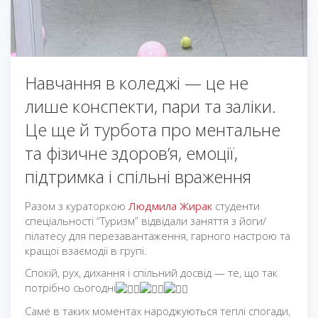
Навчання в коледжі — це не
лише конспекти, пари та заліки.
Це ще й турбота про ментальне
та фізичне здоров’я, емоції,
підтримка і спільні враження
Разом з кураторкою
Людмила Жирак
студенти
спеціальності “Туризм” відвідали заняття з йоги/
пілатесу для перезавантаження, гарного настрою та
кращої взаємодії в групі.
Спокій, рух, дихання і спільний досвід — те, що так
потрібно сьогодні
Саме в таких моментах народжуються теплі спогади,