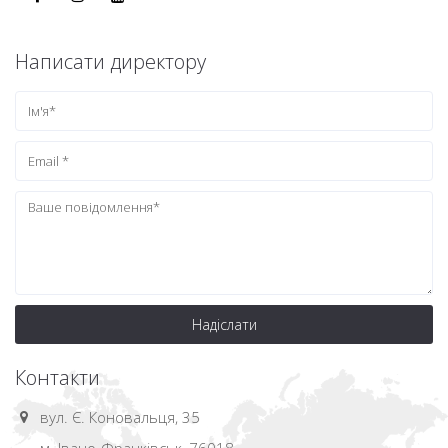
Написати директору
Надіслати
Контакти
вул. Є. Коновальця, 35
м. Івано-Франківськ, 76018