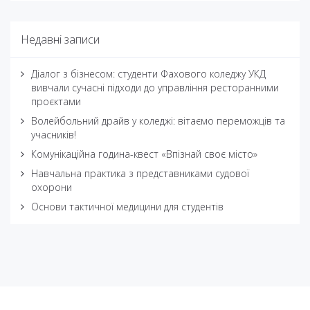
Недавні записи
Діалог з бізнесом: студенти Фахового коледжу УКД
вивчали сучасні підходи до управління ресторанними
проєктами
Волейбольний драйв у коледжі: вітаємо переможців та
учасників!
Комунікаційна година-квест «Впізнай своє місто»
Навчальна практика з представниками судової
охорони
Основи тактичної медицини для студентів