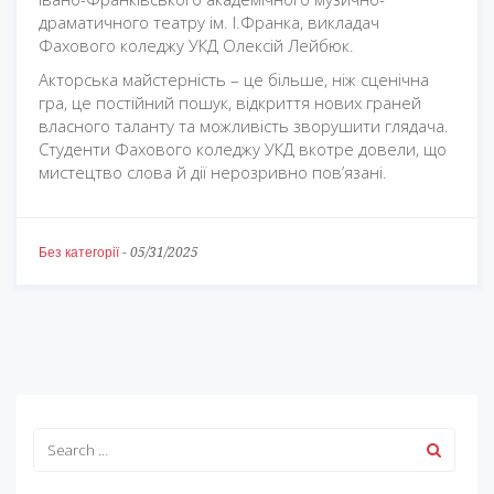
драматичного театру ім. І.Франка, викладач
Фахового коледжу УКД Олексій Лейбюк.
Акторська майстерність – це більше, ніж сценічна
гра, це постійний пошук, відкриття нових граней
власного таланту та можливість зворушити глядача.
Студенти Фахового коледжу УКД вкотре довели, що
мистецтво слова й дії нерозривно пов’язані.
Без категорії
-
05/31/2025