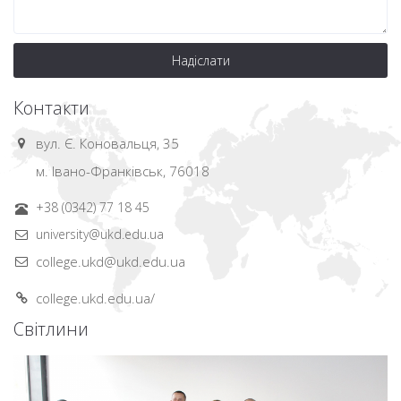
Надіслати
Контакти
вул. Є. Коновальця, 35
м. Івано-Франківськ, 76018
+38 (0342) 77 18 45
university@ukd.edu.ua
college.ukd@ukd.edu.ua
college.ukd.edu.ua/
Світлини