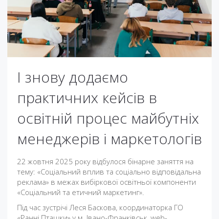
І знову додаємо
практичних кейсів в
освітній процес майбутніх
менеджерів і маркетологів
22 жовтня 2025 року відбулося бінарне заняття на
тему: «Соціальний вплив та соціально відповідальна
реклама» в межах вибіркової освітньої компоненти
«Соціальний та етичний маркетинг».
Під час зустрічі Леся Баскова, координаторка ГО
«Ранні Пташки» у м. Івано-Франківськ, web-