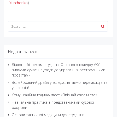
Yurchenko
).
Недавні записи
Діалог з бізнесом: студенти Фахового коледжу УКД
вивчали сучасні підходи до управління ресторанними
проєктами
Волейбольний драйв у коледжі: вітаємо переможців та
учасників!
Комунікаційна година-квест «Впізнай своє місто»
Навчальна практика з представниками судової
охорони
Основи тактичної медицини для студентів