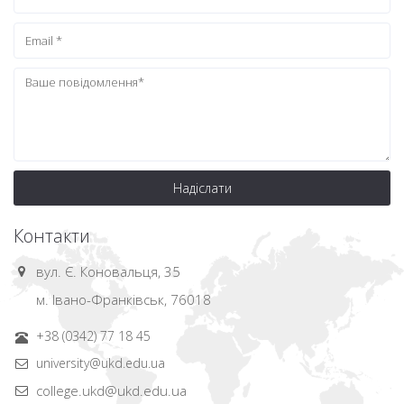
Надіслати
Контакти
вул. Є. Коновальця, 35
м. Івано-Франківськ, 76018
+38 (0342) 77 18 45
university@ukd.edu.ua
college.ukd@ukd.edu.ua