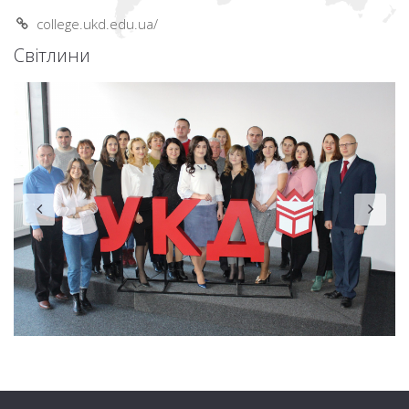
college.ukd.edu.ua/
Світлини