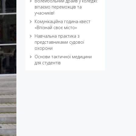
Волейбольний драйв у коледжі:
вітаємо переможців та
учасників!
Комунікаційна година-квест
«Впізнай своє місто»
Навчальна практика з
представниками судової
охорони
Основи тактичної медицини
для студентів