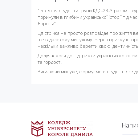
15 квітня студенти групи КДС-23-3 разом з к
поринули в глибини української історії під ч
Європи”.
Ця стрічка не просто розповідає про життя ве
ще в далекому минулому. Через призму історії
наскільки важливо берегти свою ідентичність
Долучаємося до підтримки українського кінема
та гордості.
Вивчаючи минуле, формуємо в студентів свід
Напис