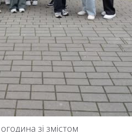
ногодина зі змістом