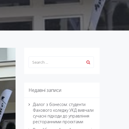
Недавні записи
Діалог з бізнесом: студенти
Фахового коледжу УКД вивчали
сучасні підходи до управління
ресторанними проєктами