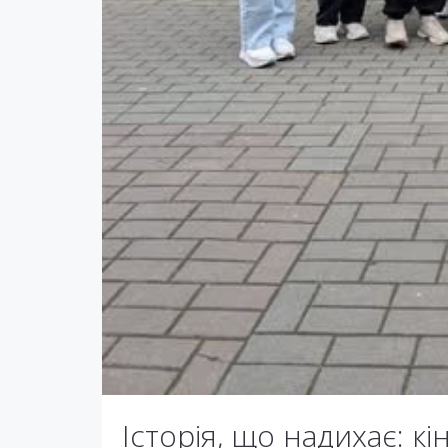
Історія, що надихає: кі