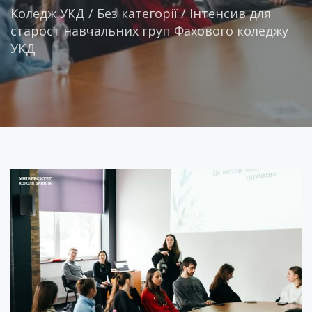
Коледж УКД
/
Без категорії
/
Інтенсив для
старост навчальних груп Фахового коледжу
УКД