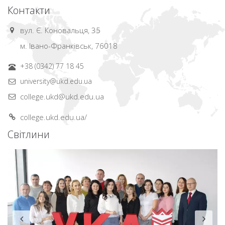
Контакти
вул. Є. Коновальця, 35
м. Івано-Франківськ, 76018
+38 (0342) 77 18 45
university@ukd.edu.ua
college.ukd@ukd.edu.ua
college.ukd.edu.ua/
Світлини