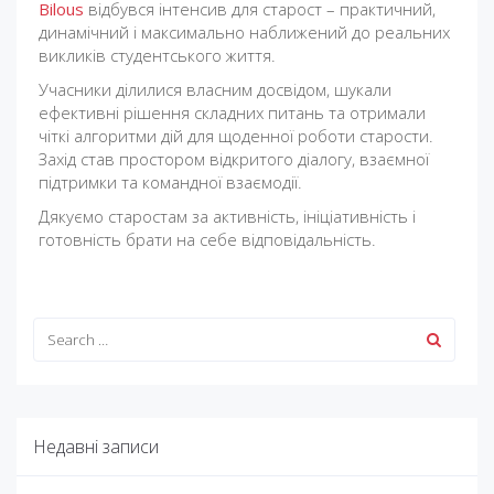
Bilous
відбувся інтенсив для старост – практичний,
динамічний і максимально наближений до реальних
викликів студентського життя.
Учасники ділилися власним досвідом, шукали
ефективні рішення складних питань та отримали
чіткі алгоритми дій для щоденної роботи старости.
Захід став простором відкритого діалогу, взаємної
підтримки та командної взаємодії.
Дякуємо старостам за активність, ініціативність і
готовність брати на себе відповідальність.
Недавні записи