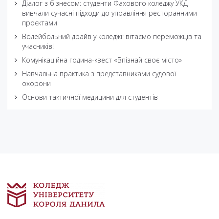
Діалог з бізнесом: студенти Фахового коледжу УКД
вивчали сучасні підходи до управління ресторанними
проєктами
Волейбольний драйв у коледжі: вітаємо переможців та
учасників!
Комунікаційна година-квест «Впізнай своє місто»
Навчальна практика з представниками судової
охорони
Основи тактичної медицини для студентів