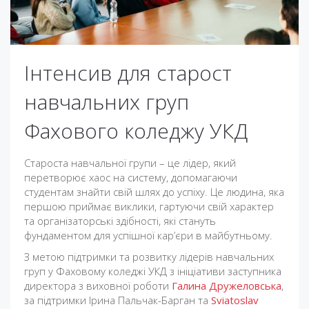
Інтенсив для старост
навчальних груп
Фахового коледжу УКД
Староста навчальної групи – це лідер, який
перетворює хаос на систему, допомагаючи
студентам знайти свій шлях до успіху. Це людина, яка
першою приймає виклики, гартуючи свій характер
та організаторські здібності, які стануть
фундаментом для успішної кар’єри в майбутньому.
З метою підтримки та розвитку лідерів навчальних
груп у Фаховому коледжі УКД з ініціативи заступника
директора з виховної роботи
Галина Дружеловська
,
за підтримки Ірина Пальчак-Барган та
Sviatoslav