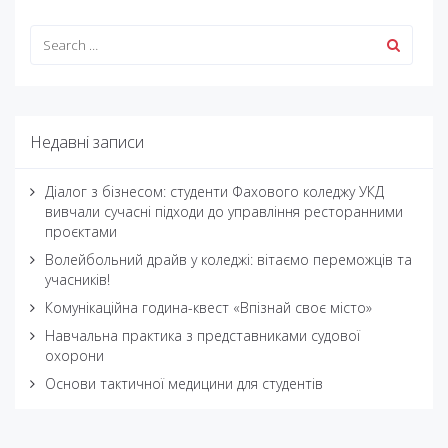
Недавні записи
Діалог з бізнесом: студенти Фахового коледжу УКД
вивчали сучасні підходи до управління ресторанними
проєктами
Волейбольний драйв у коледжі: вітаємо переможців та
учасників!
Комунікаційна година-квест «Впізнай своє місто»
Навчальна практика з представниками судової
охорони
Основи тактичної медицини для студентів