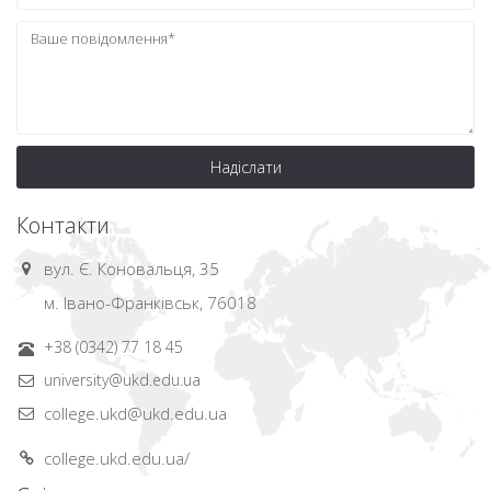
Надіслати
Контакти
вул. Є. Коновальця, 35
м. Івано-Франківськ, 76018
+38 (0342) 77 18 45
university@ukd.edu.ua
college.ukd@ukd.edu.ua
college.ukd.edu.ua/