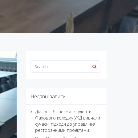
Недавні записи
Діалог з бізнесом: студенти
Фахового коледжу УКД вивчали
сучасні підходи до управління
ресторанними проєктами