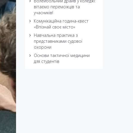
Волейбольний драйв у коледжі:
вітаємо переможців та
учасників!
Комунікаційна година-квест
«Впізнай своє місто»
Навчальна практика з
представниками судової
охорони
Основи тактичної медицини
для студентів