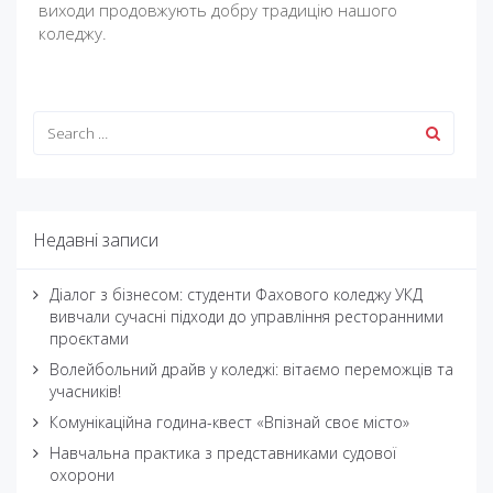
виходи продовжують добру традицію нашого
коледжу.
Недавні записи
Діалог з бізнесом: студенти Фахового коледжу УКД
вивчали сучасні підходи до управління ресторанними
проєктами
Волейбольний драйв у коледжі: вітаємо переможців та
учасників!
Комунікаційна година-квест «Впізнай своє місто»
Навчальна практика з представниками судової
охорони