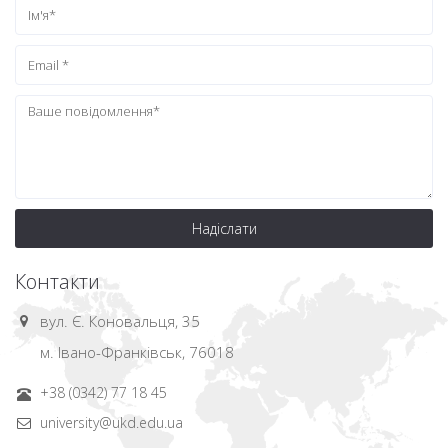
Надіслати
Контакти
вул. Є. Коновальця, 35
м. Івано-Франківськ, 76018
+38 (0342) 77 18 45
university@ukd.edu.ua