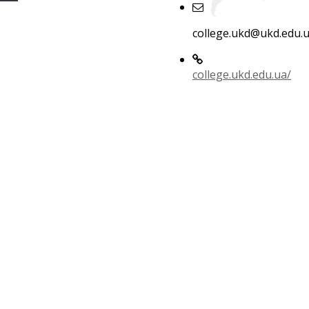
college.ukd@ukd.edu.
college.ukd.edu.ua/