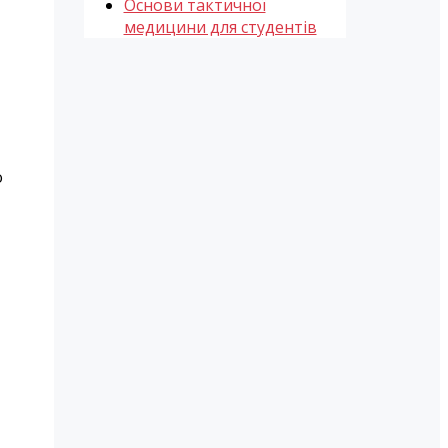
Основи тактичної
медицини для студентів
о