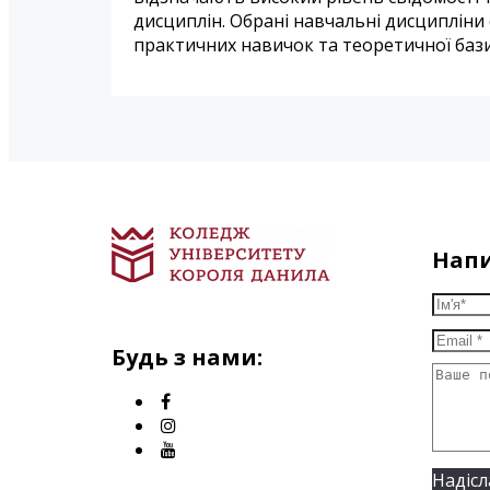
дисциплін. Обрані навчальні дисциплін
практичних навичок та теоретичної бази
Напи
Будь з нами:
Надісл