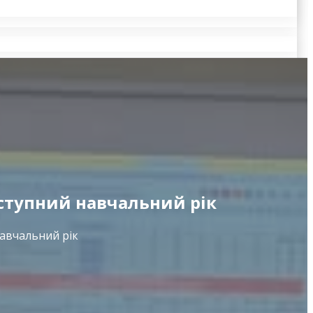
аступний навчальний рік
навчальний рік