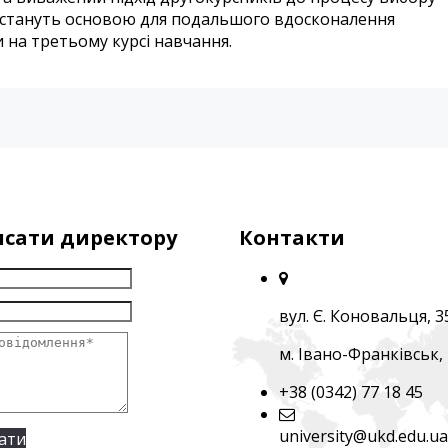
и стануть основою для подальшого вдосконалення
 на третьому курсі навчання.
сати директору
Контакти
вул. Є. Коновальця, 3
м. Івано-Франківськ,
+38 (0342) 77 18 45
university@ukd.edu.ua
ати