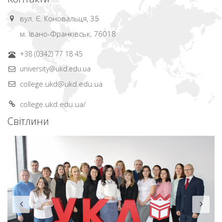
вул. Є. Коновальця, 35
м. Івано-Франківськ, 76018
+38 (0342) 77 18 45
university@ukd.edu.ua
college.ukd@ukd.edu.ua
college.ukd.edu.ua/
Світлини