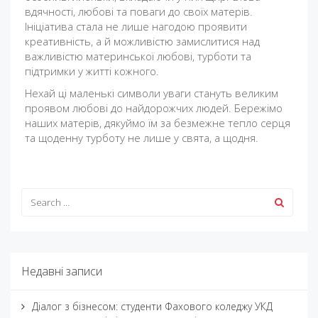
вдячності, любові та поваги до своїх матерів.
Ініціатива стала не лише нагодою проявити
креативність, а й можливістю замислитися над
важливістю материнської любові, турботи та
підтримки у житті кожного.
Нехай ці маленькі символи уваги стануть великим
проявом любові до найдорожчих людей. Бережімо
наших матерів, дякуймо їм за безмежне тепло серця
та щоденну турботу не лише у свята, а щодня.
Недавні записи
Діалог з бізнесом: студенти Фахового коледжу УКД