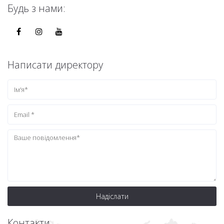
Будь з нами:
Написати директору
Надіслати
Контакти